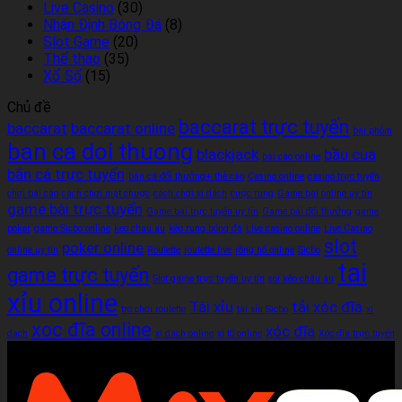
Live Casino
(30)
Nhận Định Bóng Đá
(8)
Slot Game
(20)
Thể thao
(35)
Xổ Số
(15)
Chủ đề
baccarat trực tuyến
baccarat
baccarat online
bai phỏm
ban ca doi thuong
blackjack
bầu cua
bài cào online
bắn cá trực tuyến
bắn cá đổi thưởng+ thẻ cào
Casino online
casino trực tuyến
chơi bài cào
cách chơi mạt chược
cách chơi xì dách
cược rung
Game bài online uy tín
game bài trực tuyến
Game bài trực tuyến uy tín
Game bài đổi thưởng
game
poker
game Sicbo online
keo chau au
kèo rung bóng đá
Live casino online
Live Casino
slot
poker online
online uy tín
Roulette
roulette live
rồng hổ online
Sicbo
tai
game trực tuyến
Slot game trực tuyến uy tín
soi kèo châu âu
xỉu online
Tài xỉu
tải xóc đĩa
trò chơi roulette
tài xỉu Sicbo
xi
xoc đĩa online
xóc đĩa
dach
xì dách online
xì tố online
Xóc đĩa trực tuyến