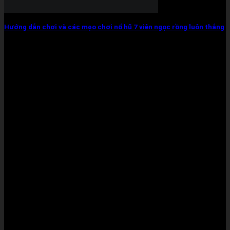
Hướng dẫn chơi và các mẹo chơi nổ hũ 7 viên ngọc rồng luôn thắng