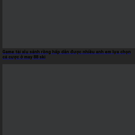
Game tài xỉu sảnh rồng hấp dẫn được nhiều anh em lựa chọn
cá cược ở may 88 ski