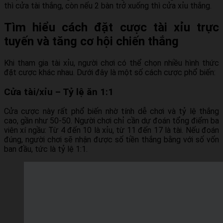
thì cửa tài thắng, còn nếu 2 bàn trở xuống thì cửa xỉu thắng.
Tìm hiểu cách đặt cược tài xỉu trực
tuyến và tăng cơ hội chiến thắng
Khi tham gia tài xỉu, người chơi có thể chọn nhiều hình thức
đặt cược khác nhau. Dưới đây là một số cách cược phổ biến:
Cửa tài/xỉu – Tỷ lệ ăn 1:1
Cửa cược này rất phổ biến nhờ tính dễ chơi và tỷ lệ thắng
cao, gần như 50-50. Người chơi chỉ cần dự đoán tổng điểm ba
viên xí ngầu: Từ 4 đến 10 là xỉu, từ 11 đến 17 là tài. Nếu đoán
đúng, người chơi sẽ nhận được số tiền thắng bằng với số vốn
ban đầu, tức là tỷ lệ 1:1.