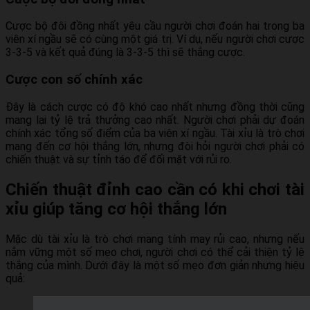
Cược bộ đôi đồng nhất yêu cầu người chơi đoán hai trong ba
viên xí ngầu sẽ có cùng một giá trị. Ví dụ, nếu người chơi cược
3-3-5 và kết quả đúng là 3-3-5 thì sẽ thắng cược.
Cược con số chính xác
Đây là cách cược có độ khó cao nhất nhưng đồng thời cũng
mang lại tỷ lệ trả thưởng cao nhất. Người chơi phải dự đoán
chính xác tổng số điểm của ba viên xí ngầu. Tài xỉu là trò chơi
mang đến cơ hội thắng lớn, nhưng đòi hỏi người chơi phải có
chiến thuật và sự tỉnh táo để đối mặt với rủi ro.
Chiến thuật đỉnh cao cần có khi chơi tài
xỉu giúp tăng cơ hội thắng lớn
Mặc dù tài xỉu là trò chơi mang tính may rủi cao, nhưng nếu
nắm vững một số mẹo chơi, người chơi có thể cải thiện tỷ lệ
thắng của mình. Dưới đây là một số mẹo đơn giản nhưng hiệu
quả: