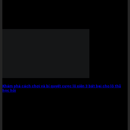
Khám phá cách chơi và bí quyết cược lô xiên 3 bất bại cho lô thủ
học hỏi