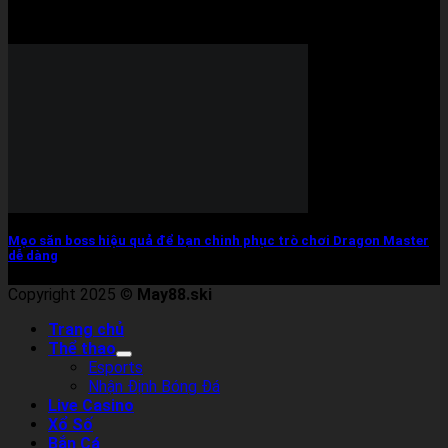
Mẹo săn boss hiệu quả để bạn chinh phục trò chơi Dragon Master
dễ dàng
Copyright 2025 ©
May88.ski
Trang chủ
Thể thao
Esports
Nhận Định Bóng Đá
Live Casino
Xổ Số
Bắn Cá