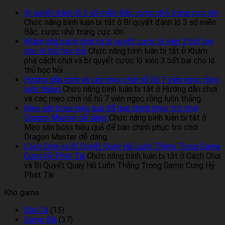
Bí quyết đánh lô 3 số miền Bắc, cược nhỏ trúng cực lớn
Chức năng bình luận bị tắt
ở Bí quyết đánh lô 3 số miền
Bắc, cược nhỏ trúng cực lớn
Khám phá cách chơi và bí quyết cược lô xiên 3 bất bại
cho lô thủ học hỏi
Chức năng bình luận bị tắt
ở Khám
phá cách chơi và bí quyết cược lô xiên 3 bất bại cho lô
thủ học hỏi
Hướng dẫn chơi và các mẹo chơi nổ hũ 7 viên ngọc rồng
luôn thắng
Chức năng bình luận bị tắt
ở Hướng dẫn chơi
và các mẹo chơi nổ hũ 7 viên ngọc rồng luôn thắng
Mẹo săn boss hiệu quả để bạn chinh phục trò chơi
Dragon Master dễ dàng
Chức năng bình luận bị tắt
ở
Mẹo săn boss hiệu quả để bạn chinh phục trò chơi
Dragon Master dễ dàng
Cách Chơi và Bí Quyết Quay Hũ Luôn Thắng Trong Game
Cung Hỷ Phát Tài
Chức năng bình luận bị tắt
ở Cách Chơi
và Bí Quyết Quay Hũ Luôn Thắng Trong Game Cung Hỷ
Phát Tài
Kho game
Bắn Cá
(15)
Game Bài
(37)