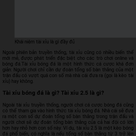
Khái niệm tài xỉu là gì đầy đủ
Ngoài phiên bản truyền thống, tài xỉu cũng có nhiều biến thể
mới mẻ, được phát triển đặc biệt cho các trò chơi online và
bóng đá.Tài xỉu bóng đá là một hình thức cá cược khá đơn
giản: Người chơi chỉ cần dự đoán tổng số bàn thắng của một
trận đấu có vượt quá con số mà nhà cái đưa ra (gọi là kèo tài
xỉu) hay không.
Tài xỉu bóng đá là gì? Tài xỉu 2.5 là gì?
Ngoài tài xỉu truyền thống, người chơi cá cược bóng đá cũng
có thể tham gia vào hình thức tài xỉu bóng đá. Nhà cái sẽ đưa
ra một con số dự đoán tổng số bàn thắng trong trận đấu và
người chơi sẽ dự đoán tổng bàn thắng của cả hai đội có lớn
hơn hay nhỏ hơn con số này. Ví dụ, tài xỉu 2.5 là một kèo bóng
đá phổ biến, có nghĩa là nếu tổng số bàn thắng từ 3 trở lên