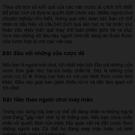
Theo dõi lịch sử kết quả của các ván trước là cách tốt nhất
để phân tích và đưa ra quyết định chính xác. Nhiều người chơi
chuyên nghiệp cho biết, thông qua việc quan sát, bạn có thể
nhận ra dấu hiệu về cầu bệt (kết quả liên tục ra tài hoặc xỉu)
hoặc cầu nhảy (kết quả thay đổi luân phiên giữa tài và xỉu).
Dựa vào những dữ liệu này, người chơi dễ dàng dự đoán được
cửa cược hợp lý cho các ván sau.
Bắt đầu với những cửa cược dễ
Nếu bạn là người mới chơi, tốt nhất nên bắt đầu với những cửa
cược đơn giản như tài/xỉu hoặc chẵn/lẻ. Đây là những cửa
cược có tỷ lệ thắng cao hơn so với các hình thức cược khó
khác. Điều này giúp bạn giảm thiểu rủi ro và dần làm quen với
trò chơi.
Đặt tiền theo người chơi may mắn
Trong các sòng bài, bạn có thể dễ dàng nhận ra những người
chơi đang “gặp vận” nhờ tỷ lệ thắng cao. Nếu bạn chưa chắc
chắn về quyết định của mình, hãy quan sát và đặt cược theo
những người này. Có thể họ đang may mắn hoặc có kinh
nghiệm tính toán kỹ lưỡng hơn.