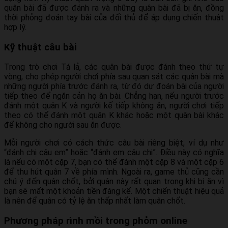
quân bài đã được đánh ra và những quân bài đã bị ăn, đồng
thời phỏng đoán tay bài của đối thủ để áp dụng chiến thuật
hợp lý.
Kỹ thuật câu bài
Trong trò chơi Tá lả, các quân bài được đánh theo thứ tự
vòng, cho phép người chơi phía sau quan sát các quân bài mà
những người phía trước đánh ra, từ đó dự đoán bài của người
tiếp theo để ngăn cản họ ăn bài. Chẳng hạn, nếu người trước
đánh một quân K và người kế tiếp không ăn, người chơi tiếp
theo có thể đánh một quân K khác hoặc một quân bài khác
để không cho người sau ăn được.
Mỗi người chơi có cách thức câu bài riêng biệt, ví dụ như
“đánh chị câu em” hoặc “đánh em câu chị”. Điều này có nghĩa
là nếu có một cặp 7, bạn có thể đánh một cặp 8 và một cặp 6
để thu hút quân 7 về phía mình. Ngoài ra, game thủ cũng cần
chú ý đến quân chốt, bởi quân này rất quan trọng khi bị ăn vì
bạn sẽ mất một khoản tiền đáng kể. Một chiến thuật hiệu quả
là nên để quân có tỷ lệ ăn thấp nhất làm quân chốt.
Phương pháp rình mồi trong phỏm online