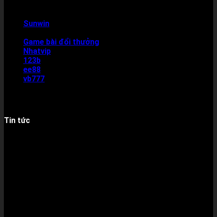
8live
Debet
Sunwin
Go88
Game bài đổi thưởng
Nhatvip
123b
ee88
vb777
Tin tức