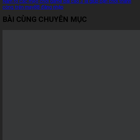
Nắm rõ các mẹo chơi game bài cào 3 lá giúp bạn chơi thành
công trên may88 đăng nhập
BÀI CÙNG CHUYÊN MỤC