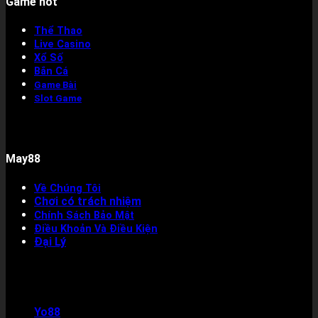
Game hot
Thể Thao
Live Casino
Xổ Số
Bắn Cá
Game Bài
Slot Game
May88
Về Chúng Tôi
Chơi có trách nhiệm
Chính Sách Bảo Mật
Điều Khoản Và Điều Kiện
Đại Lý
Đối tác
789club
Yo88