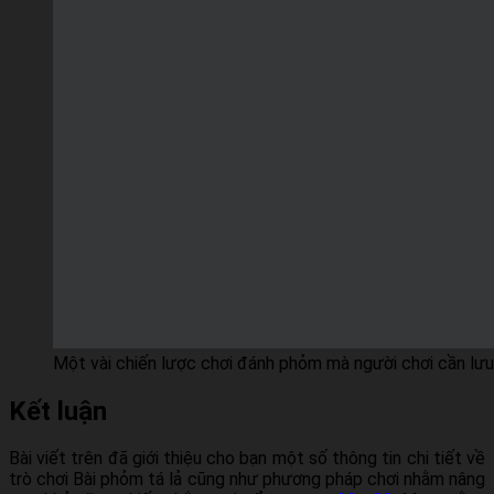
Một vài chiến lược chơi đánh phỏm mà người chơi cần lưu
Kết luận
Bài viết trên đã giới thiệu cho bạn một số thông tin chi tiết về
trò chơi Bài phỏm tá lả cũng như phương pháp chơi nhằm nâng