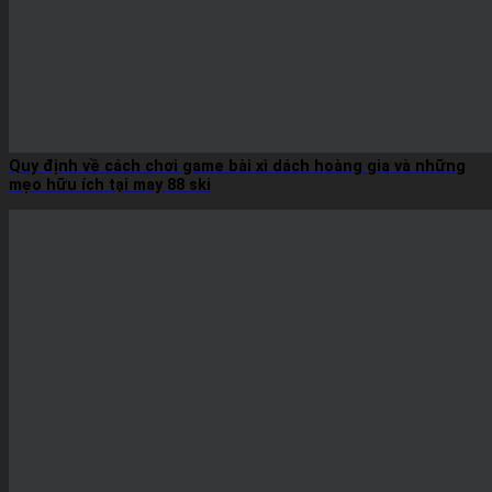
Quy định về cách chơi game bài xì dách hoàng gia và những
mẹo hữu ích tại may 88 ski