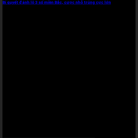
Bí quyết đánh lô 3 số miền Bắc, cược nhỏ trúng cực lớn