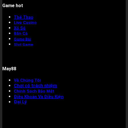
Game hot
Thể Thao
Live Casino
Xổ Số
Bắn Cá
Game Bài
Slot Game
May88
Về Chúng Tôi
Chơi có trách nhiệm
Chính Sách Bảo Mật
Điều Khoản Và Điều Kiện
Đại Lý
Đối tác
789club