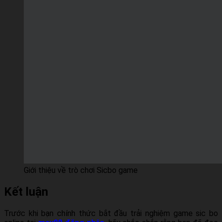
Giới thiệu về trò chơi Sicbo game
Kết luận
Trước khi bạn chính thức bắt đầu trải nghiệm game sic bo