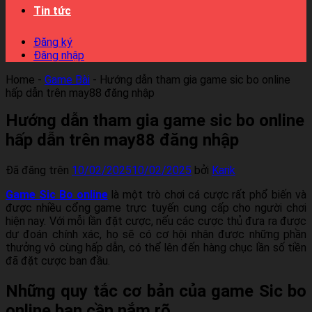
Tin tức
Đăng ký
Đăng nhập
Home
-
Game Bài
-
Hướng dẫn tham gia game sic bo online
hấp dẫn trên may88 đăng nhập
Hướng dẫn tham gia game sic bo online
hấp dẫn trên may88 đăng nhập
Đã đăng trên
10/02/2025
10/02/2025
bởi
Karik
Game Sic Bo online
là một trò chơi cá cược rất phổ biến và
được nhiều cổng game trực tuyến cung cấp cho người chơi
hiện nay. Với mỗi lần đặt cược, nếu các cược thủ đưa ra được
dự đoán chính xác, họ sẽ có cơ hội nhận được những phần
thưởng vô cùng hấp dẫn, có thể lên đến hàng chục lần số tiền
đã đặt cược ban đầu.
Những quy tắc cơ bản của game Sic bo
online bạn cần nắm rõ