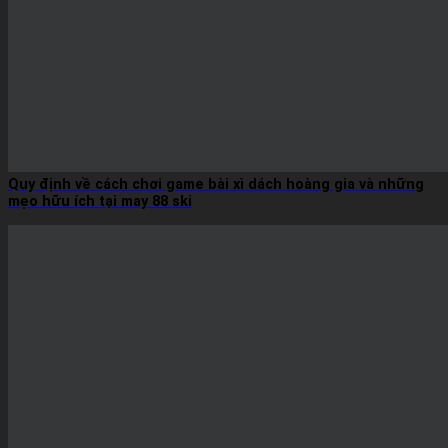
Quy định về cách chơi game bài xì dách hoàng gia và những
mẹo hữu ích tại may 88 ski