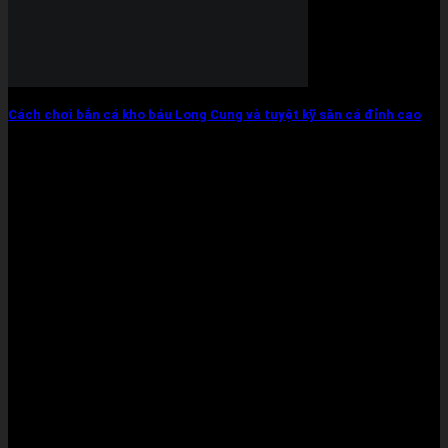
Cách chơi bắn cá kho báu Long Cung và tuyệt kỹ săn cá đỉnh cao