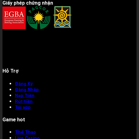
Giấy phép chứng nhận
Từ khóa tìm nhiều nhất: #may88 #nha_cai_may88
#may88_casino #may88_dang_nhap #may_88
Hỗ Trợ
Đăng Ký
Đăng Nhập
Nạp Tiền
Rút tiền
Tải app
Game hot
Thể Thao
Live Casino