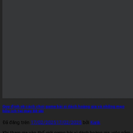
Quy định về cách chơi game bài xì dách hoàng gia và những mẹo
hữu ích tại may 88 ski
Đã đăng trên
17/02/2025
17/02/2025
bởi
Karik
Khi tham gia vào thế giới game bài xì dách hoàng gia, việc nắm