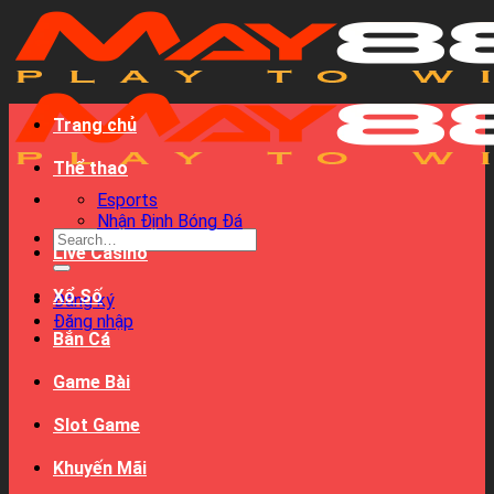
Trang chủ
Thể thao
Esports
Nhận Định Bóng Đá
Live Casino
Xổ Số
Đăng ký
Đăng nhập
Bắn Cá
Game Bài
Slot Game
Khuyến Mãi