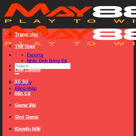
Trang chủ
Thể thao
Esports
Nhận Định Bóng Đá
Live Casino
Xổ Số
Đăng ký
Đăng nhập
Bắn Cá
Game Bài
Slot Game
Khuyến Mãi