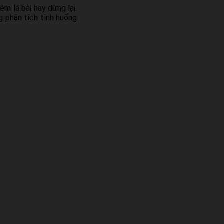
m lá bài hay dừng lại.
ng phân tích tình huống