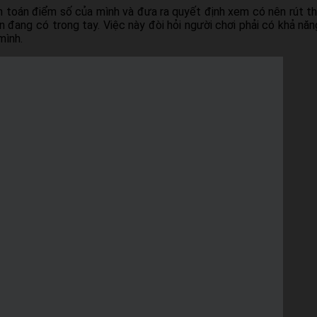
nh toán điểm số của mình và đưa ra quyết định xem có nên rút thê
ạn đang có trong tay. Việc này đòi hỏi người chơi phải có khả nă
mình.