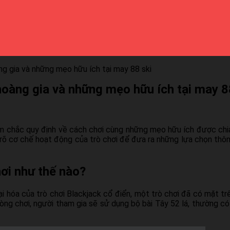
ng gia và những mẹo hữu ích tại may 88 ski
hoàng gia và những mẹo hữu ích tại may 8
ắm chắc quy định về cách chơi cùng những mẹo hữu ích được chia
 rõ cơ chế hoạt động của trò chơi để đưa ra những lựa chọn thô
hơi như thế nào?
óa của trò chơi Blackjack cổ điển, một trò chơi đã có mặt trên 
 vòng chơi, người tham gia sẽ sử dụng bộ bài Tây 52 lá, thường c
.