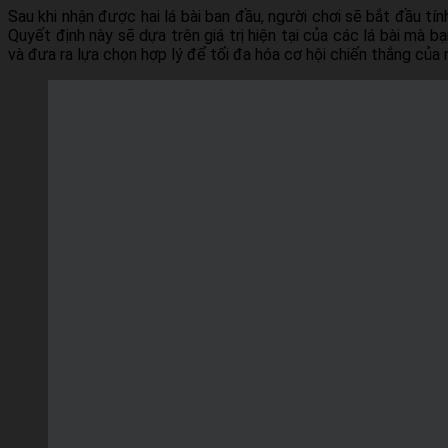
Sau khi nhận được hai lá bài ban đầu, người chơi sẽ bắt đầu tí
Quyết định này sẽ dựa trên giá trị hiện tại của các lá bài mà b
và đưa ra lựa chọn hợp lý để tối đa hóa cơ hội chiến thắng của 