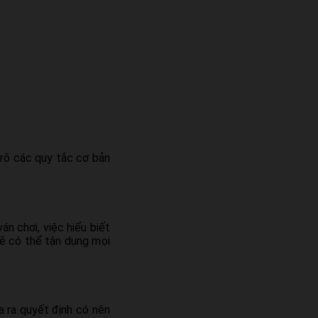
 rõ các quy tắc cơ bản
n chơi, việc hiểu biết
sẽ có thể tận dụng mọi
a ra quyết định có nên