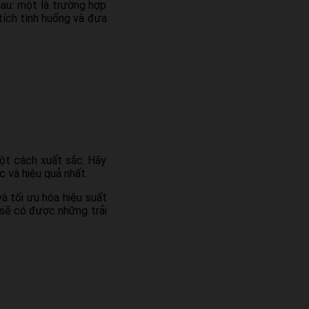
hau: một là trường hợp
tích tình huống và đưa
một cách xuất sắc. Hãy
 và hiệu quả nhất.
à tối ưu hóa hiệu suất
n sẽ có được những trải