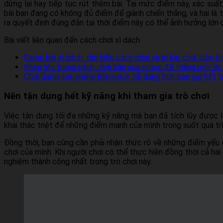
dừng lại hay tiếp tục rút thêm bài. Tại mức điểm này, xác su
bài bạn đang có không đủ điểm để giành chiến thắng, và hai là 
ra quyết định đúng đắn tại thời điểm này có thể ảnh hưởng lớn 
Bài viết liên quan đến cách chơi xì dách
Game bài xì dách, tìm hiểu cách chơi và bí kíp chơi luôn
Khéo léo trong cách chơi bầu cua online để thắng mỗi lầ
Chơi Game bài online Blackjack dễ dàng hơn bao giờ hết t
Nên tận dụng hết kỹ năng khi tham gia trò chơi
Việc tận dụng tối đa những kỹ năng mà bạn đã tích lũy được 
khai thác triệt để những điểm mạnh của mình trong suốt quá tr
Đồng thời, bạn cũng cần phải nhận thức rõ về những điểm yếu c
chơi của mình. Khi người chơi có thể thực hiện đồng thời cả hai
nghiệm thành công nhất trong trò chơi này.