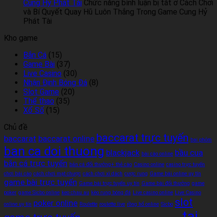
Cung Hỷ Phát Tài
Chức năng bình luận bị tắt
ở Cách Chơi
và Bí Quyết Quay Hũ Luôn Thắng Trong Game Cung Hỷ
Phát Tài
Kho game
Bắn Cá
(15)
Game Bài
(37)
Live Casino
(30)
Nhận Định Bóng Đá
(8)
Slot Game
(20)
Thể thao
(35)
Xổ Số
(15)
Chủ đề
baccarat trực tuyến
baccarat
baccarat online
bai phỏm
ban ca doi thuong
blackjack
bầu cua
bài cào online
bắn cá trực tuyến
bắn cá đổi thưởng+ thẻ cào
Casino online
casino trực tuyến
chơi bài cào
cách chơi mạt chược
cách chơi xì dách
cược rung
Game bài online uy tín
game bài trực tuyến
Game bài trực tuyến uy tín
Game bài đổi thưởng
game
poker
game Sicbo online
keo chau au
kèo rung bóng đá
Live casino online
Live Casino
slot
poker online
online uy tín
Roulette
roulette live
rồng hổ online
Sicbo
tai