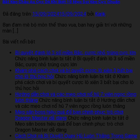
Bắt Kèo Châu Âu Cực Dễ Khi Biết 10 Mẹo Soi Kèo Cực Chuẩn
Đã đăng trên
15/09/2024
15/09/2024
bởi
Karik
Bạn đam mê bộ môn thể thao vua, bạn hay giải trí với những
màn [...]
Bài viết nổi bật
Bí quyết đánh lô 3 số miền Bắc, cược nhỏ trúng cực lớn
Chức năng bình luận bị tắt
ở Bí quyết đánh lô 3 số miền
Bắc, cược nhỏ trúng cực lớn
Khám phá cách chơi và bí quyết cược lô xiên 3 bất bại
cho lô thủ học hỏi
Chức năng bình luận bị tắt
ở Khám
phá cách chơi và bí quyết cược lô xiên 3 bất bại cho lô
thủ học hỏi
Hướng dẫn chơi và các mẹo chơi nổ hũ 7 viên ngọc rồng
luôn thắng
Chức năng bình luận bị tắt
ở Hướng dẫn chơi
và các mẹo chơi nổ hũ 7 viên ngọc rồng luôn thắng
Mẹo săn boss hiệu quả để bạn chinh phục trò chơi
Dragon Master dễ dàng
Chức năng bình luận bị tắt
ở
Mẹo săn boss hiệu quả để bạn chinh phục trò chơi
Dragon Master dễ dàng
Cách Chơi và Bí Quyết Quay Hũ Luôn Thắng Trong Game