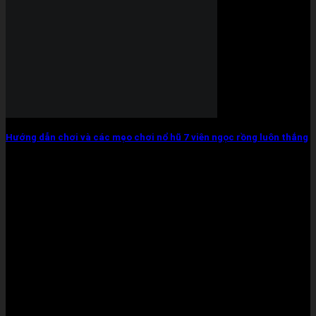
Hướng dẫn chơi và các mẹo chơi nổ hũ 7 viên ngọc rồng luôn thắng