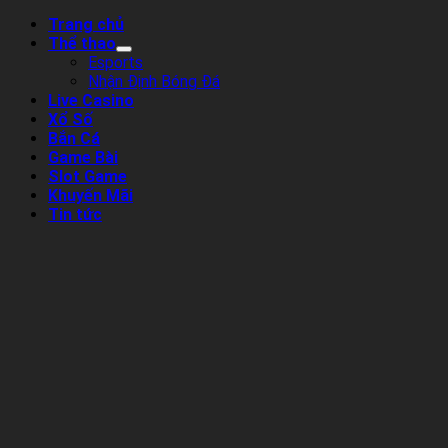
Trang chủ
Thể thao
Esports
Nhận Định Bóng Đá
Live Casino
Xổ Số
Bắn Cá
Game Bài
Slot Game
Khuyến Mãi
Tin tức