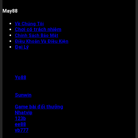
May88
Về Chúng Tôi
Chơi có trách nhiệm
Chính Sách Bảo Mật
Điều Khoản Và Điều Kiện
Đại Lý
Đối tác
789club
Yo88
8live
Debet
Sunwin
Go88
Game bài đổi thưởng
Nhatvip
123b
ee88
vb777