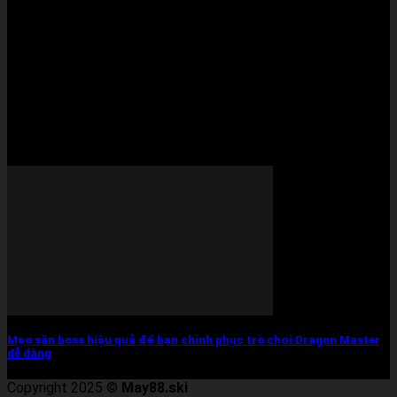
Mẹo săn boss hiệu quả để bạn chinh phục trò chơi Dragon Master
dễ dàng
Copyright 2025 ©
May88.ski