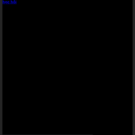
học hỏi