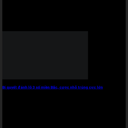
Bí quyết đánh lô 3 số miền Bắc, cược nhỏ trúng cực lớn