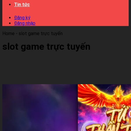
Tin tức
Đăng ký
Đăng nhập
Home
-
slot game trực tuyến
slot game trực tuyến