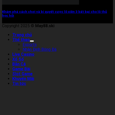
Khám phá cách chơi và bí quyết cược lô xiên 3 bất bại cho lô thủ
học hỏi
Copyright 2025 ©
May88.ski
Trang chủ
Thể thao
Esports
Nhận Định Bóng Đá
Live Casino
Xổ Số
Bắn Cá
Game Bài
Slot Game
Khuyến Mãi
Tin tức