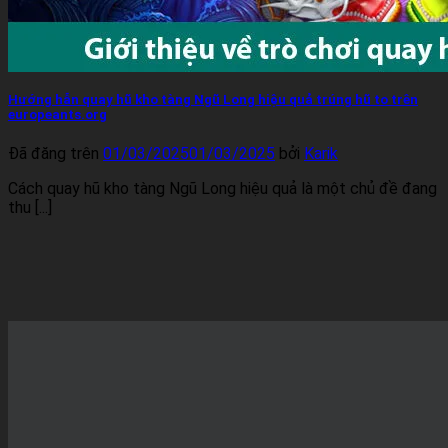
Hướng hẫn quay hũ kho tàng Ngũ Long hiệu quả trúng hũ to trên
europeants.org
Đã đăng trên
01/03/2025
01/03/2025
bởi
Karik
Cách quay hũ kho tàng Ngũ Long hiệu quả là một chủ đề đang
thu [...]