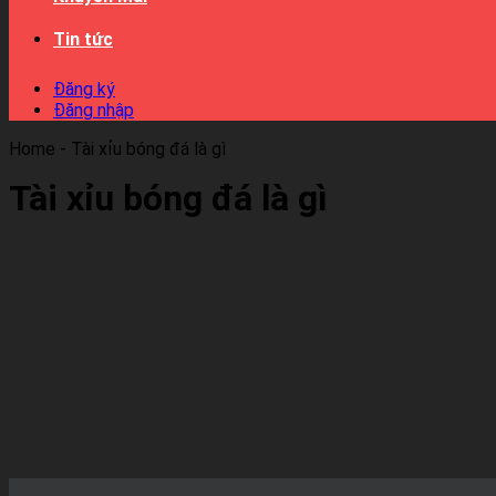
Tin tức
Đăng ký
Đăng nhập
Home
-
Tài xỉu bóng đá là gì
Tài xỉu bóng đá là gì