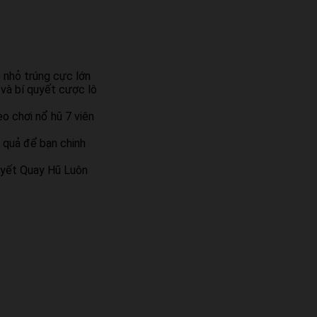
 nhỏ trúng cực lớn
và bí quyết cược lô
o chơi nổ hũ 7 viên
 quả để bạn chinh
uyết Quay Hũ Luôn