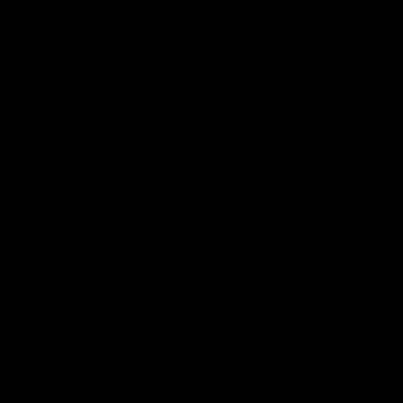
asino #may88_dang_nhap #may_88