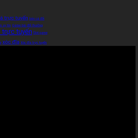
á trực tuyến
bắn cá đổi
n uy tín
Game bài đổi thưởng
 trực tuyến
Slot game
xóc đĩa
e
Xóc đĩa trực tuyến