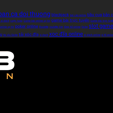
ban ca doi thuong
blackjack
bầu cua
bắn c
bài cào online
game bài trực tuyến
 xì dách
cược rung
Game bài online uy tín
Game bài trực tuyế
slot game
poker online
online uy tín
Roulette
roulette live
rồng hổ online
Sicbo
xoc đĩa online
ỉu
tải xóc đĩa
tài xỉu Sicbo
xi dach
xì dách online
xì tố onlin