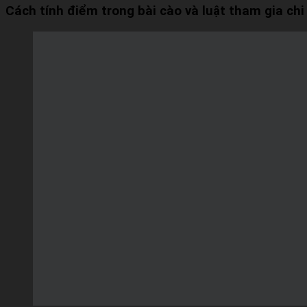
Cách tính điểm trong bài cào và luật tham gia chi 