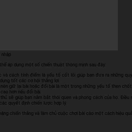
g nhập
ó thể áp dụng một số chiến thuật thông minh sau đây:
 và cách tính điểm là yếu tố cốt lõi giúp bạn đưa ra những quy
dụng tốt các cơ hội thắng lợi.
 nên giữ lại bài hoặc đổi bài là một trong những yếu tố then chốt
 cao hơn nếu đổi bài.
i thủ sẽ giúp bạn nắm bắt thói quen và phong cách của họ. Điều
các quyết định chiến lược hợp lý.
ả năng chiến thắng và làm chủ cuộc chơi bài cào một cách hiệu quả