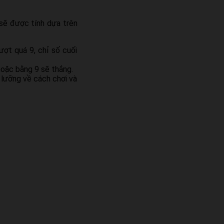
i sẽ được tính dựa trên
ượt quá 9, chỉ số cuối
hoặc bằng 9 sẽ thắng.
 lưỡng về cách chơi và