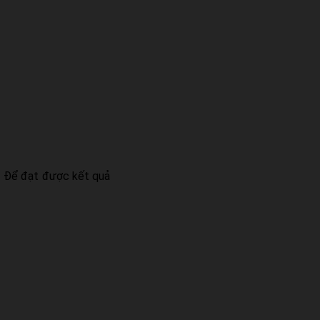
n. Để đạt được kết quả