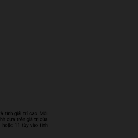
 tính giải trí cao. Mỗi
nh dựa trên giá trị của
 1 hoặc 11 tùy vào tình