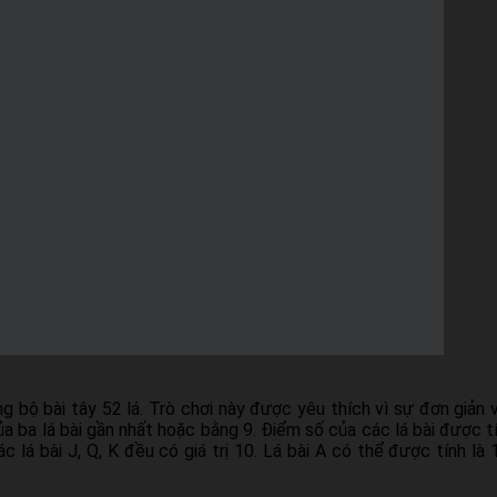
 bộ bài tây 52 lá. Trò chơi này được yêu thích vì sự đơn giản và
a ba lá bài gần nhất hoặc bằng 9. Điểm số của các lá bài được tí
c lá bài J, Q, K đều có giá trị 10. Lá bài A có thể được tính là