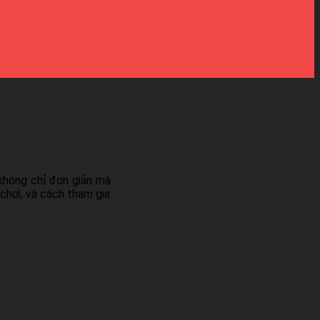
 không chỉ đơn giản mà
 chơi, và cách tham gia