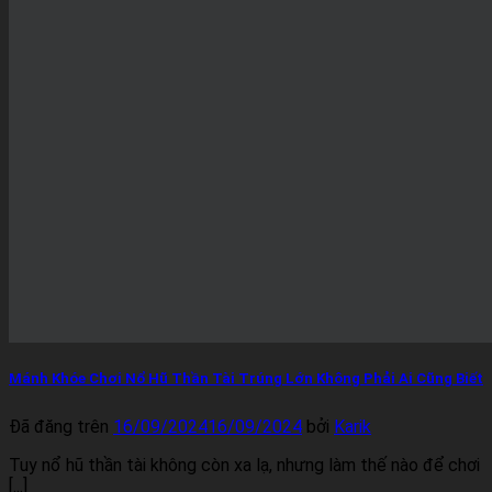
Một số mẹo hữu ích cho người chơi khi tham gia cá cược
Slot game trên May88 không chỉ đơn thuần là một hình thức
giải trí, mà nếu muốn nhận được những phần thưởng lớn, các
Mánh Khóe Chơi Nổ Hũ Thần Tài Trúng Lớn Không Phải Ai Cũng Biết
bạn cũng cần nắm vững vài bí kíp nhỏ. Dưới đây là những mẹo
quay hũ cực kỳ hiệu quả mà các cao thủ đã chia sẻ!
Đã đăng trên
16/09/2024
16/09/2024
bởi
Karik
Chọn phòng có ít người tham giai
Tuy nổ hũ thần tài không còn xa lạ, nhưng làm thế nào để chơi
[...]