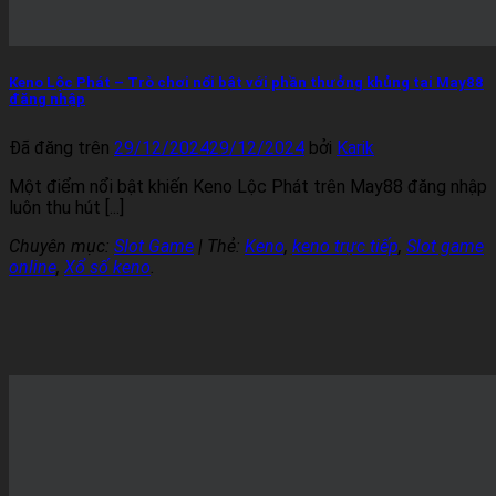
Wild
: Là biểu tượng đặc biệt xuất hiện trên các cuộn
quay của trò chơi.
Autospin
: Tính năng cho phép bạn quay tự động theo
Keno Lộc Phát – Trò chơi nổi bật với phần thưởng khủng tại May88
mức cược mà bạn đã thiết lập trước đó.
đăng nhập
Paylines
: Đây là các hàng thanh toán mà anh em có thể
chọn để đặt cược.
Đã đăng trên
29/12/2024
29/12/2024
bởi
Karik
Scatter
: Biểu tượng đặc biệt, nếu bạn cược vào hàng
có biểu tượng này, bạn sẽ nhận được phần thưởng.
Một điểm nổi bật khiến Keno Lộc Phát trên May88 đăng nhập
Bonus Game
: Vòng quay thưởng khi bạn trúng vào ô
luôn thu hút [...]
đặc biệt.
Free Spin
: Vòng quay miễn phí không tốn tiền cược, và
Chuyên mục:
Slot Game
| Thẻ:
Keno
,
keno trực tiếp
,
Slot game
nếu bạn thắng, vẫn nhận được tiền thưởng.
online
,
Xổ số keno
.
Jackpot
: Giải thưởng lớn dành cho những ai quay trúng
các biểu tượng đặc biệt.
Hướng dẫn tham gia chơi slot game
trên nền tảng May88
Dưới đây là hướng dẫn chi tiết để bạn có thể chơi game nổ hũ
tại nhà cái chất lượng. Các bước thực hiện này đều áp dụng
cho cả trang web chính thức và ứng dụng May88. Cùng xem