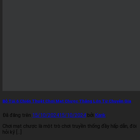
nhé!
Bước 1: Chọn May88 Đăng nhập vào nhà cái trực tuyến
qua đường link chính thức https://may88.ski/.
Bước 2: Tìm mục Slots game trên thanh dịch vụ ở trang
chủ => Chọn sảnh chơi trong danh sách hiện ra.
Bước 3: Sau khi đã chọn được sảnh, bạn tiếp tục chọn
trò chơi => Chọn bàn cược => Bắt đầu tham gia chơi.
Điểm qua những siêu phẩm hàng đầu
slot game của thương hiệu May88
Bỏ Túi 6 Chiến Thuật Chơi Mạt Chược Thắng Lớn Từ Chuyên Gia
Đã đăng trên
15/10/2024
15/10/2024
bởi
Karik
Chơi mạt chược là một trò chơi truyền thống đầy hấp dẫn, đòi
hỏi kỹ [...]