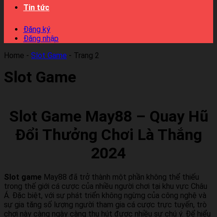
Tin tức
Đăng ký
Đăng nhập
Home
-
Slot Game
-
Trang 2
Slot Game
Slot Game May88 – Quay Hũ
Đổi Thưởng Chơi Là Thắng
2024
Slot game
May88 đã trở thành một phần không thể thiếu
trong thế giới cá cược của nhiều người chơi tại khu vực Châu
Á. Đặc biệt, với sự phát triển không ngừng của công nghệ và
sự gia tăng số lượng người tham gia cá cược trực tuyến, trò
chơi này càng ngày càng thu hút được nhiều sự chú ý.
Để hiểu