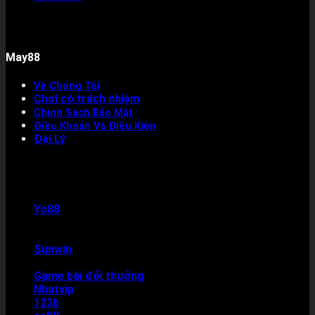
May88
Về Chúng Tôi
Chơi có trách nhiệm
Chính Sách Bảo Mật
Điều Khoản Và Điều Kiện
Đại Lý
Đối tác
789club
Yo88
8live
Debet
Sunwin
Go88
Game bài đổi thưởng
Nhatvip
123b