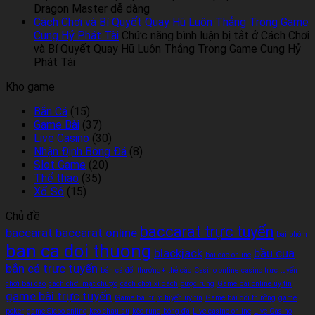
Dragon Master dễ dàng
Cách Chơi và Bí Quyết Quay Hũ Luôn Thắng Trong Game
Cung Hỷ Phát Tài
Chức năng bình luận bị tắt
ở Cách Chơi
và Bí Quyết Quay Hũ Luôn Thắng Trong Game Cung Hỷ
Phát Tài
Kho game
Bắn Cá
(15)
Game Bài
(37)
Live Casino
(30)
Nhận Định Bóng Đá
(8)
Slot Game
(20)
Thể thao
(35)
Xổ Số
(15)
Chủ đề
baccarat trực tuyến
baccarat
baccarat online
bai phỏm
ban ca doi thuong
blackjack
bầu cua
bài cào online
bắn cá trực tuyến
bắn cá đổi thưởng+ thẻ cào
Casino online
casino trực tuyến
chơi bài cào
cách chơi mạt chược
cách chơi xì dách
cược rung
Game bài online uy tín
game bài trực tuyến
Game bài trực tuyến uy tín
Game bài đổi thưởng
game
poker
game Sicbo online
keo chau au
kèo rung bóng đá
Live casino online
Live Casino