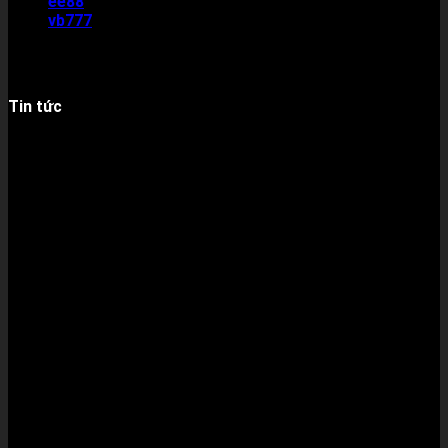
ee88
vb777
Tin tức