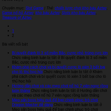
Chuyên mục:
Slot Game
| Thẻ:
chiến lược chơi kho báu Aztec
,
Game nổ hũ Aztec
,
kho báu Aztec
,
Slots kho báu Aztec
,
Treasure of Aztec
.
1
2
Bài viết nổi bật
Bí quyết đánh lô 3 số miền Bắc, cược nhỏ trúng cực lớn
Chức năng bình luận bị tắt
ở Bí quyết đánh lô 3 số miền
Bắc, cược nhỏ trúng cực lớn
Khám phá cách chơi và bí quyết cược lô xiên 3 bất bại
cho lô thủ học hỏi
Chức năng bình luận bị tắt
ở Khám
phá cách chơi và bí quyết cược lô xiên 3 bất bại cho lô
thủ học hỏi
Hướng dẫn chơi và các mẹo chơi nổ hũ 7 viên ngọc rồng
luôn thắng
Chức năng bình luận bị tắt
ở Hướng dẫn chơi
và các mẹo chơi nổ hũ 7 viên ngọc rồng luôn thắng
Mẹo săn boss hiệu quả để bạn chinh phục trò chơi
Dragon Master dễ dàng
Chức năng bình luận bị tắt
ở
Mẹo săn boss hiệu quả để bạn chinh phục trò chơi