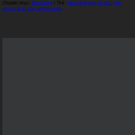
Chuyên mục:
Slot Game
| Thẻ:
cách chơi mạt chược
,
mạt
chược là gì
,
mạt chược onlin
.
Điểm qua những siêu phẩm hàng đầu slot game của thươ
Nhà cái cá cược uy tín May88 đã hợp tác với nhiều nhà cung
cấp game hàng đầu trên thế giới, nhằm mang đến cho mọi
người một bộ sưu tập game Slot game phong phú và đa dạng.
Không chỉ vậy, sân chơi May88 còn liên tục cải tiến và cập
nhật các trò chơi để đảm bảo luôn hiện đại và hấp dẫn.
Hiện tại, slot game May88 đang đem đến cho các bạn rất
nhiều tựa game thú vị, với chất lượng từ đồ họa cho đến cách
chơi đều dễ dàng tiếp cận. Cơ hội trúng Jackpot cũng rất cao,
giúp bạn thoải mái trải nghiệm những giây phút hồi hộp.
Dưới đây là một số trò chơi nổi bật mà bạn nhất định không