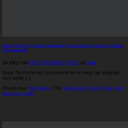
Sicbo Tài Phú, Trò Chơi Hàng Đầu Trong Lĩnh Vực Cá Cược Online
Tại may88.ski
Đã đăng trên
08/01/2025
08/01/2025
bởi
Karik
Sicbo Tài Phú là một trò chơi khá thú vị trong các sòng bạc
trực tuyến, [...]
Khám phá thông tin chi tiết về sảnh slot game của nhà c
Chuyên mục:
Slot Game
| Thẻ:
game sicbo
,
Sic bo
,
Sicbo
,
slot
game trực tuyến
.
Trước tiên, hãy cùng khám phá cách chơi và tất cả những
thông tin thú vị liên quan đến trò chơi quay hũ hấp dẫn này.
Nắm vững những kiến thức cơ bản sẽ giúp bạn dễ dàng giành
chiến thắng hơn trong game nhé!
Khám phá những điều cơ bản về quy tắc chơi