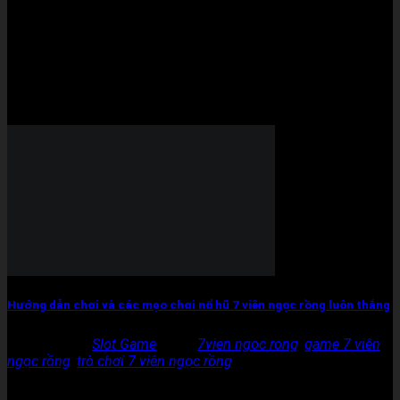
Hướng dẫn chơi và các mẹo chơi nổ hũ 7 viên ngọc rồng luôn thắng
Chuyên mục:
Slot Game
| Thẻ:
7vien ngoc rong
,
game 7 viên
ngọc rồng
,
trò chơi 7 viên ngọc rồng
.