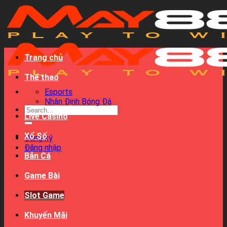
Trang chủ
Thể thao
Esports
Nhận Định Bóng Đá
Live Casino
Xổ Số
Đăng ký
Đăng nhập
Bắn Cá
Game Bài
Slot Game
Khuyến Mãi