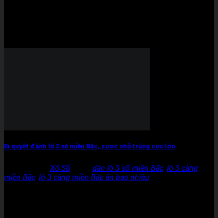
Bí quyết đánh lô 3 số miền Bắc, cược nhỏ trúng cực lớn
Chuyên mục:
Xổ Số
| Thẻ:
dàn lô 3 số miền Bắc
,
lô 3 càng
miền Bắc
,
lô 3 càng miền Bắc ăn bao nhiêu
.