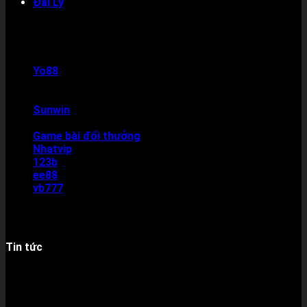
Đại Lý
Đối tác
789club
Yo88
8live
Debet
Sunwin
Go88
Game bài đổi thưởng
Nhatvip
123b
ee88
vb777
Tin tức