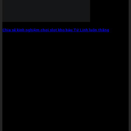
Chia sẻ kinh nghiệm chơi slot kho báu Tứ Linh luôn thắng