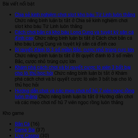
Bài viết nổi bật
Chia sẻ kinh nghiệm chơi slot kho báu Tứ Linh luôn thắng
Chức năng bình luận bị tắt
ở Chia sẻ kinh nghiệm chơi
slot kho báu Tứ Linh luôn thắng
Cách chơi bắn cá kho báu Long Cung và tuyệt kỹ săn cá
đỉnh cao
Chức năng bình luận bị tắt
ở Cách chơi bắn cá
kho báu Long Cung và tuyệt kỹ săn cá đỉnh cao
Bí quyết đánh lô 3 số miền Bắc, cược nhỏ trúng cực lớn
Chức năng bình luận bị tắt
ở Bí quyết đánh lô 3 số miền
Bắc, cược nhỏ trúng cực lớn
Khám phá cách chơi và bí quyết cược lô xiên 3 bất bại
cho lô thủ học hỏi
Chức năng bình luận bị tắt
ở Khám
phá cách chơi và bí quyết cược lô xiên 3 bất bại cho lô
thủ học hỏi
Hướng dẫn chơi và các mẹo chơi nổ hũ 7 viên ngọc rồng
luôn thắng
Chức năng bình luận bị tắt
ở Hướng dẫn chơi
và các mẹo chơi nổ hũ 7 viên ngọc rồng luôn thắng
Kho game
Bắn Cá
(16)
Game Bài
(37)
Live Casino
(30)