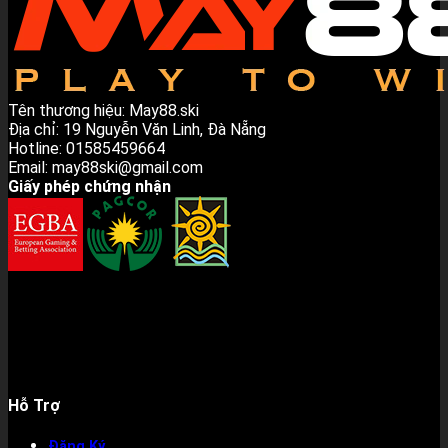
Tên thương hiệu: May88.ski
Địa chỉ: 19 Nguyễn Văn Linh, Đà Nẵng
Hotline:
01585459664
Email:
may88ski@gmail.com
Giấy phép chứng nhận
Từ khóa tìm nhiều nhất: #may88 #nha_cai_may88
#may88_casino #may88_dang_nhap #may_88
Hỗ Trợ
Đăng Ký