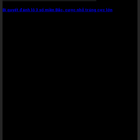
Bí quyết đánh lô 3 số miền Bắc, cược nhỏ trúng cực lớn