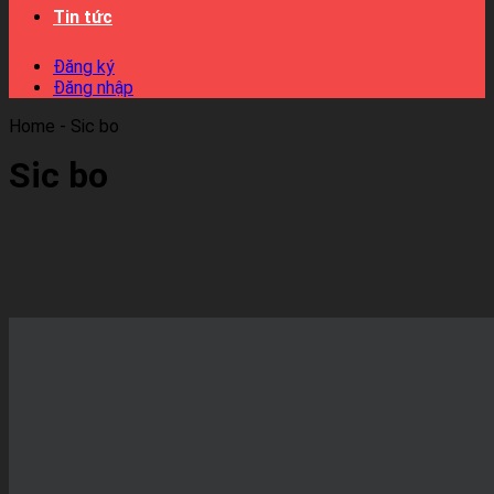
Tin tức
Đăng ký
Đăng nhập
Home
-
Sic bo
Sic bo