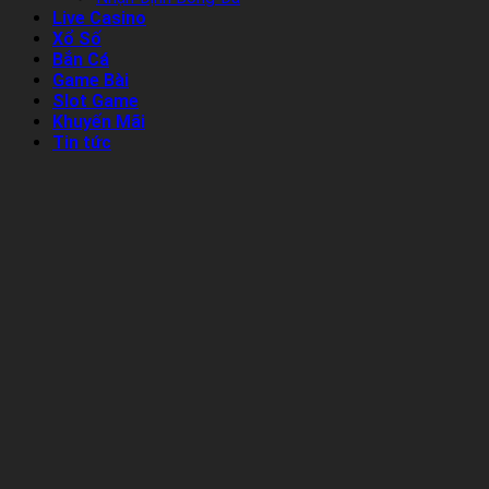
Live Casino
Xổ Số
Bắn Cá
Game Bài
Slot Game
Khuyến Mãi
Tin tức