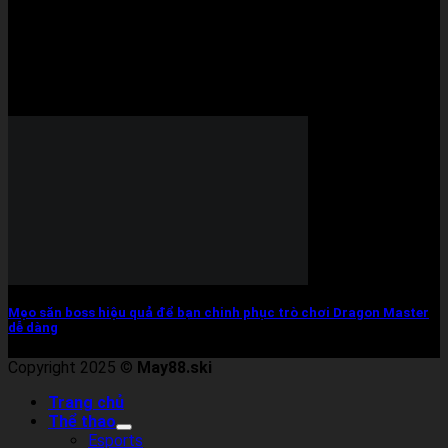
Mẹo săn boss hiệu quả để bạn chinh phục trò chơi Dragon Master
dễ dàng
Copyright 2025 ©
May88.ski
Trang chủ
Thể thao
Esports