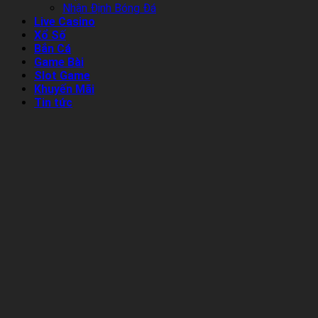
Nhận Định Bóng Đá
Live Casino
Xổ Số
Bắn Cá
Game Bài
Slot Game
Khuyến Mãi
Tin tức