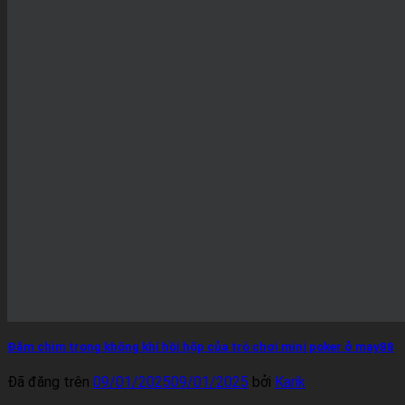
Đắm chìm trong không khí hồi hộp của trò chơi mini poker ở may88
Đã đăng trên
09/01/2025
09/01/2025
bởi
Karik