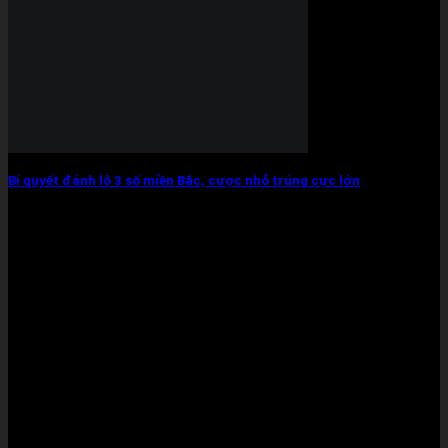
Bí quyết đánh lô 3 số miền Bắc, cược nhỏ trúng cực lớn