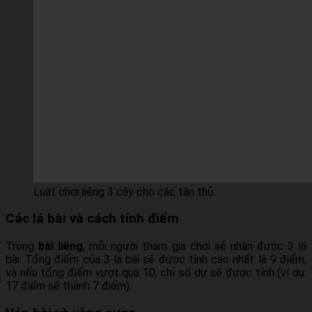
Luật chơi liêng 3 cây cho các tân thủ
Các lá bài và cách tính điểm
Trong
bài liêng
, mỗi người tham gia chơi sẽ nhận được 3 lá
bài. Tổng điểm của 3 lá bài sẽ được tính cao nhất là 9 điểm,
và nếu tổng điểm vượt quá 10, chỉ số dư sẽ được tính (ví dụ:
17 điểm sẽ thành 7 điểm).