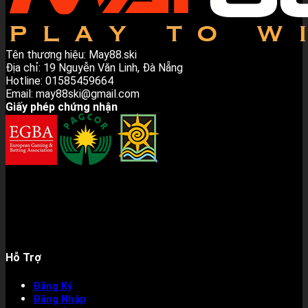
Tên thương hiệu: May88.ski
Địa chỉ: 19 Nguyễn Văn Linh, Đà Nẵng
Hotline:
01585459664
Email:
may88ski@gmail.com
Giấy phép chứng nhận
Từ khóa tìm nhiều nhất: #may88 #nha_cai_may88
#may88_casino #may88_dang_nhap #may_88
Hỗ Trợ
Đăng Ký
Đăng Nhập