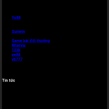
Đối tác
789club
Yo88
8live
Debet
Sunwin
Go88
Game bài đổi thưởng
Nhatvip
123b
ee88
vb777
Tin tức