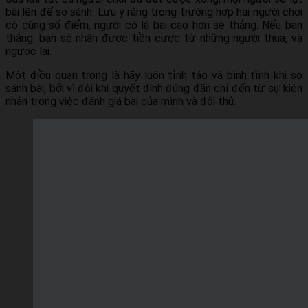
bài lên để so sánh. Lưu ý rằng trong trường hợp hai người chơi
có cùng số điểm, người có lá bài cao hơn sẽ thắng. Nếu bạn
thắng, bạn sẽ nhận được tiền cược từ những người thua, và
ngược lại.
Một điều quan trọng là hãy luôn tỉnh táo và bình tĩnh khi so
sánh bài, bởi vì đôi khi quyết định đúng đắn chỉ đến từ sự kiên
nhẫn trong việc đánh giá bài của mình và đối thủ.