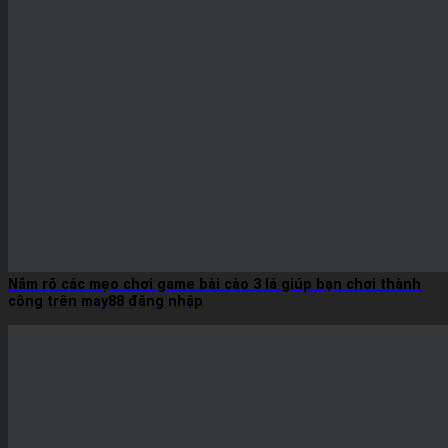
Nắm rõ các mẹo chơi game bài cào 3 lá giúp bạn chơi thành
công trên may88 đăng nhập