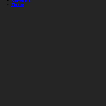
Khuyến Mãi
Tin tức