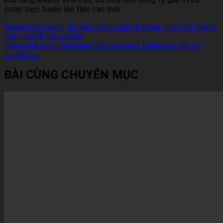
cược trực tuyến lên tầm cao mới.
Game bài xì dách, tìm hiểu cách chơi và bí kíp chơi luôn thắng
trên may88 đăng nhập
Khám phá cách chơi game bài baccarat thắng cực dễ tại
may88.ski
BÀI CÙNG CHUYÊN MỤC