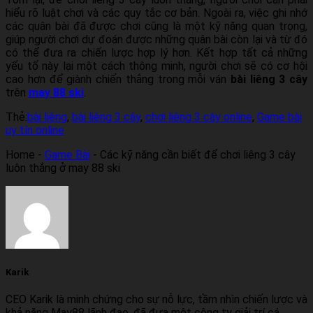
hiểu rõ luật chơi và các quy tắc cơ bản. Ngoài ra, việc ghi nhớ
các quân bài đã được chơi cũng là một kỹ năng quan trọng,
giúp người chơi dự đoán được những quân bài còn lại và từ đó
có thể đưa ra chiến lược hợp lý hơn. Kết hợp tất cả những
yếu tố này lại một cách thông minh, người chơi sẽ có cơ hội
cao hơn để giành chiến thắng trong mỗi ván
bài liêng 3 cây
trên
may 88 ski
.
Thẻ:
bài liêng
,
bài liêng 3 cây
,
chơi liêng 3 cây online
,
Game bài
uy tín online
Home
-
Game Bài
-
Các kỹ năng cần biết để chơi liêng 3 cây
luôn thắng ở may 88 ski
Karik
CEO Karik là minh chứng cho sự nỗ lực, tầm nhìn chiến lược và
khả năng May88 lãnh đạo, đã đưa một công ty giải trí cá