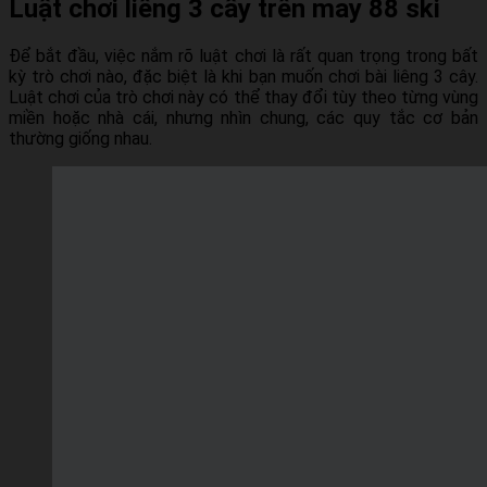
Luật chơi liêng 3 cây trên may 88 ski
Để bắt đầu, việc nắm rõ luật chơi là rất quan trọng trong bất
kỳ trò chơi nào, đặc biệt là khi bạn muốn chơi bài liêng 3 cây.
Luật chơi của trò chơi này có thể thay đổi tùy theo từng vùng
miền hoặc nhà cái, nhưng nhìn chung, các quy tắc cơ bản
thường giống nhau.