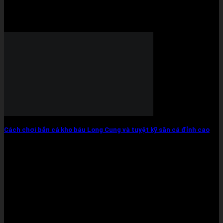
Cách chơi bắn cá kho báu Long Cung và tuyệt kỹ săn cá đỉnh cao