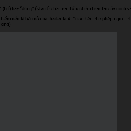
 (hit) hay “dừng” (stand) dựa trên tổng điểm hiện tại của mình và
 hiểm nếu lá bài mở của dealer là A. Cược bên cho phép người 
kind).