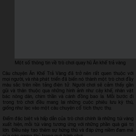
Một số thông tin về trò chơi quay hũ Ăn khế trả vàng
Câu chuyện Ăn Khế Trả Vàng đã trở nên rất quen thuộc với
mọi người, và nhà phát triển đã biến nó thành một trò chơi đầy
màu sắc trên nền tảng điện tử. Người chơi sẽ cảm thấy gần
gũi và thân thuộc qua những hình ảnh như cây khế, nhân vật
bác nông dân, chim thần và cánh đồng bao la. Mỗi bước đi
trong trò chơi đều mang lại những cuộc phiêu lưu kỳ thú,
giống như lạc vào một câu chuyện cổ tích thực thụ.
Điểm đặc biệt và hấp dẫn của trò chơi chính là những túi vàng
xuất hiện, mỗi túi vàng tương ứng với những phần quà giá trị
lớn. Điều này tạo thêm sự hứng thú và đáp ứng niềm đam mê
của các game thủ trong quá trình chơi.