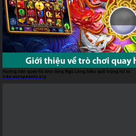
Hướng hẫn quay hũ kho tàng Ngũ Long hiệu quả trúng hũ to
trên europeants.org