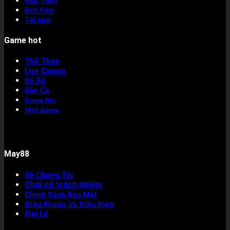
Nạp Tiền
Rút tiền
Tải app
Game hot
Thể Thao
Live Casino
Xổ Số
Bắn Cá
Game Bài
Slot Game
May88
Về Chúng Tôi
Chơi có trách nhiệm
Chính Sách Bảo Mật
Điều Khoản Và Điều Kiện
Đại Lý