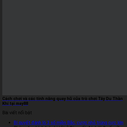
Cách chơi và các tính năng quay hũ của trò chơi Tây Du Thần
Khí tại may88
Bài viết nổi bật
Bí quyết đánh lô 3 số miền Bắc, cược nhỏ trúng cực lớn