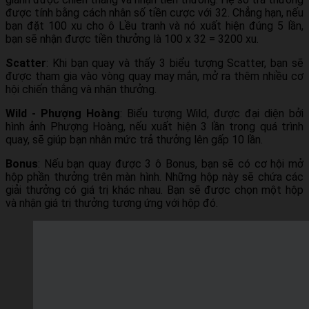
được tính bằng cách nhân số tiền cược với 32. Chẳng hạn, nếu
bạn đặt 100 xu cho ô Lều tranh và nó xuất hiện đúng 5 lần,
bạn sẽ nhận được tiền thưởng là 100 x 32 = 3200 xu.
Scatter
: Khi bạn quay và thấy 3 biểu tượng Scatter, bạn sẽ
được tham gia vào vòng quay may mắn, mở ra thêm nhiều cơ
hội chiến thắng và nhận thưởng.
Wild - Phượng Hoàng
: Biểu tượng Wild, được đại diện bởi
hình ảnh Phượng Hoàng, nếu xuất hiện 3 lần trong quá trình
quay, sẽ giúp bạn nhân mức trả thưởng lên gấp 10 lần.
Bonus
: Nếu bạn quay được 3 ô Bonus, bạn sẽ có cơ hội mở
hộp phần thưởng trên màn hình. Những hộp này sẽ chứa các
giải thưởng có giá trị khác nhau. Bạn sẽ được chọn một hộp
và nhận giá trị thưởng tương ứng với hộp đó.