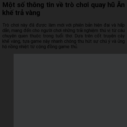
Một số thông tin về trò chơi quay hũ Ăn
khế trả vàng
Trò chơi này đã được làm mới với phiên bản hiện đại và hấp
dẫn, mang đến cho người chơi những trải nghiệm thú vị từ câu
chuyện quen thuộc trong tuổi thơ. Dựa trên cốt truyện cây
khế vàng, tựa game này nhanh chóng thu hút sự chú ý và ủng
hộ nồng nhiệt từ cộng đồng game thủ.