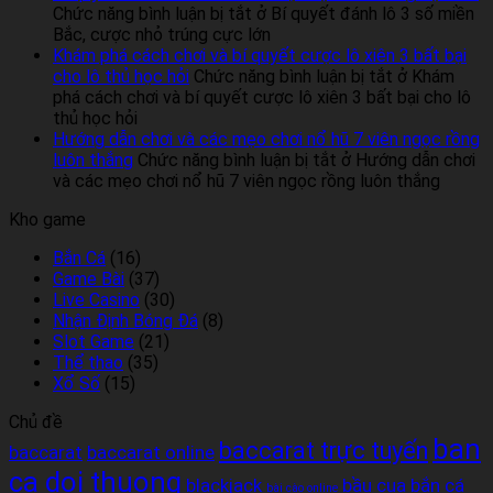
Chức năng bình luận bị tắt
ở Bí quyết đánh lô 3 số miền
Bắc, cược nhỏ trúng cực lớn
Khám phá cách chơi và bí quyết cược lô xiên 3 bất bại
cho lô thủ học hỏi
Chức năng bình luận bị tắt
ở Khám
phá cách chơi và bí quyết cược lô xiên 3 bất bại cho lô
thủ học hỏi
Hướng dẫn chơi và các mẹo chơi nổ hũ 7 viên ngọc rồng
luôn thắng
Chức năng bình luận bị tắt
ở Hướng dẫn chơi
và các mẹo chơi nổ hũ 7 viên ngọc rồng luôn thắng
Kho game
Bắn Cá
(16)
Game Bài
(37)
Live Casino
(30)
Nhận Định Bóng Đá
(8)
Slot Game
(21)
Thể thao
(35)
Xổ Số
(15)
Chủ đề
ban
baccarat trực tuyến
baccarat
baccarat online
ca doi thuong
blackjack
bầu cua
bắn cá
bài cào online