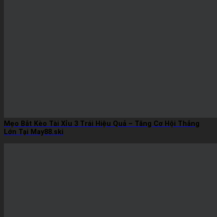
Mẹo Bắt Kèo Tài Xỉu 3 Trái Hiệu Quả – Tăng Cơ Hội Thắng
Lớn Tại May88.ski