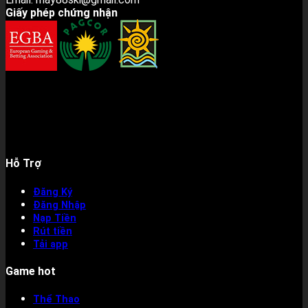
Giấy phép chứng nhận
Từ khóa tìm nhiều nhất: #may88 #nha_cai_may88
#may88_casino #may88_dang_nhap #may_88
Hỗ Trợ
Đăng Ký
Đăng Nhập
Nạp Tiền
Rút tiền
Tải app
Game hot
Thể Thao