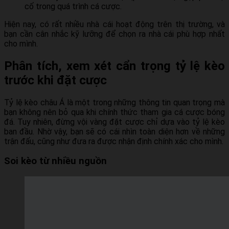
cố trong quá trình cá cược.
Hiện nay, có rất nhiều nhà cái hoạt động trên thị trường, và
bạn cần cân nhắc kỹ lưỡng để chọn ra nhà cái phù hợp nhất
cho mình.
Phân tích, xem xét cẩn trọng tỷ lệ kèo
trước khi đặt cược
Tỷ lệ kèo châu Á là một trong những thông tin quan trọng mà
bạn không nên bỏ qua khi chính thức tham gia cá cược bóng
đá. Tuy nhiên, đừng vội vàng đặt cược chỉ dựa vào tỷ lệ kèo
ban đầu. Nhờ vậy, bạn sẽ có cái nhìn toàn diện hơn về những
trận đấu, cũng như đưa ra được nhận định chính xác cho mình.
Soi kèo từ nhiều nguồn