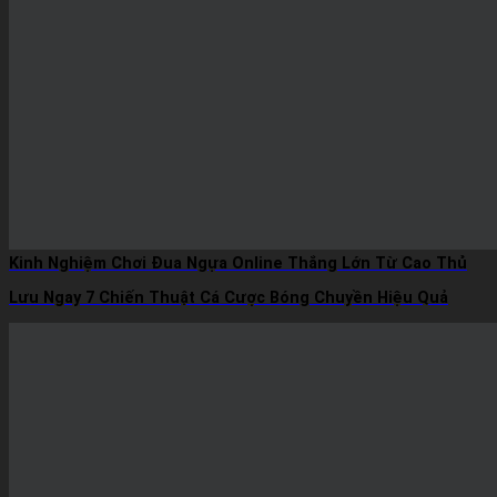
Kinh Nghiệm Chơi Đua Ngựa Online Thắng Lớn Từ Cao Thủ
Lưu Ngay 7 Chiến Thuật Cá Cược Bóng Chuyền Hiệu Quả