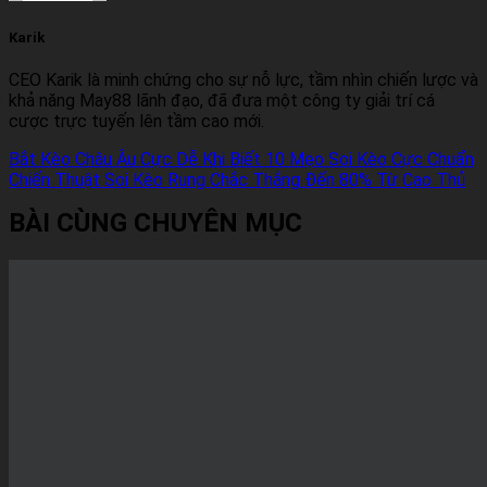
Karik
CEO Karik là minh chứng cho sự nỗ lực, tầm nhìn chiến lược và
khả năng May88 lãnh đạo, đã đưa một công ty giải trí cá
cược trực tuyến lên tầm cao mới.
Bắt Kèo Châu Âu Cực Dễ Khi Biết 10 Mẹo Soi Kèo Cực Chuẩn
Chiến Thuật Soi Kèo Rung Chắc Thắng Đến 80% Từ Cao Thủ
BÀI CÙNG CHUYÊN MỤC