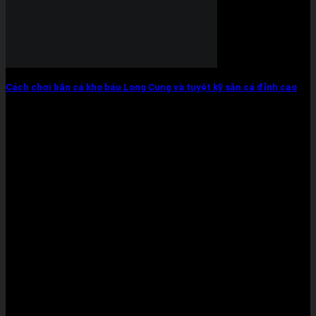
Cách chơi bắn cá kho báu Long Cung và tuyệt kỹ săn cá đỉnh cao