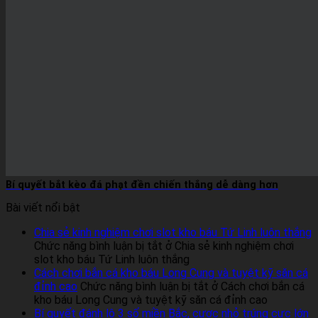
Bí quyết bắt kèo đá phạt đền chiến thắng dễ dàng hơn
Bài viết nổi bật
Chia sẻ kinh nghiệm chơi slot kho báu Tứ Linh luôn thắng
Chức năng bình luận bị tắt
ở Chia sẻ kinh nghiệm chơi
slot kho báu Tứ Linh luôn thắng
Cách chơi bắn cá kho báu Long Cung và tuyệt kỹ săn cá
đỉnh cao
Chức năng bình luận bị tắt
ở Cách chơi bắn cá
kho báu Long Cung và tuyệt kỹ săn cá đỉnh cao
Bí quyết đánh lô 3 số miền Bắc, cược nhỏ trúng cực lớn