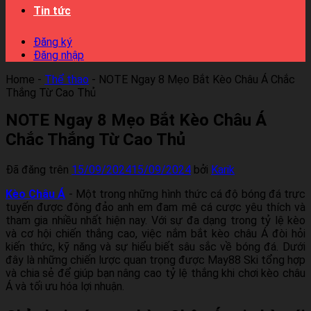
Tin tức
Đăng ký
Đăng nhập
Home
-
Thể thao
-
NOTE Ngay 8 Mẹo Bắt Kèo Châu Á Chắc
Thắng Từ Cao Thủ
NOTE Ngay 8 Mẹo Bắt Kèo Châu Á
Chắc Thắng Từ Cao Thủ
Đã đăng trên
15/09/2024
15/09/2024
bởi
Karik
Kèo Châu Á
- Một trong những hình thức cá độ bóng đá trực
tuyến được đông đảo anh em đam mê cá cược yêu thích và
tham gia nhiều nhất hiện nay. Với sự đa dạng trong tỷ lệ kèo
và cơ hội chiến thắng cao, việc nắm bắt kèo châu Á đòi hỏi
kiến thức, kỹ năng và sự hiểu biết sâu sắc về bóng đá. Dưới
đây là những chiến lược quan trọng được May88 Ski tổng hợp
và chia sẻ để giúp bạn nâng cao tỷ lệ thắng khi chơi kèo châu
Á và tối ưu hóa lợi nhuận.