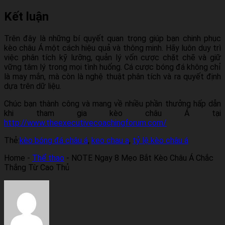
Kết luận
Trên đây là những bí quyết quan trọng giúp bạn chinh phục
kèo châu Á một cách hiệu quả và thông minh. Hãy luôn duy trì
việc phân tích kỹ lưỡng, quản lý vốn cược chặt chẽ và giữ
vững tâm lý trong mọi tình huống. Cá cược bóng đá không chỉ
là may mắn, mà còn là nghệ thuật phân tích và ra quyết định
dựa trên dữ liệu.
Chúc bạn thành công và mang về nhiều phần thưởng hấp dẫn
khi tham gia kèo châu Á tại
http://www.theexecutivecoachingforum.com/
Thẻ:
kèo bóng đá châu á
,
keo chau a
,
tỷ lệ kèo châu á
Home
-
Thể thao
-
NOTE Ngay 8 Mẹo Bắt Kèo Châu Á Chắc
Thắng Từ Cao Thủ