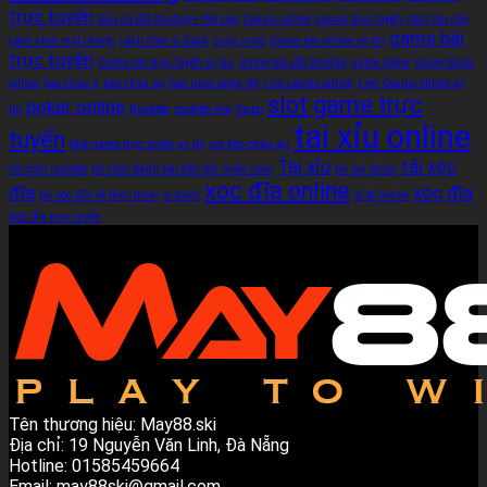
trực tuyến
bắn cá đổi thưởng+ thẻ cào
Casino online
casino trực tuyến
chơi bài cào
game bài
cách chơi mạt chược
cách chơi xì dách
cược rung
Game bài online uy tín
trực tuyến
Game bài trực tuyến uy tín
Game bài đổi thưởng
game poker
game Sicbo
online
keo chau a
keo chau au
kèo rung bóng đá
Live casino online
Live Casino online uy
slot game trực
poker online
tín
Roulette
roulette live
Sicbo
tai xỉu online
tuyến
Slot game trực tuyến uy tín
soi kèo châu âu
Tài xỉu
tải xóc
trò chơi roulette
trò chơi đánh bài tiến lên miền nam
tài xỉu Sicbo
xoc đĩa online
đĩa
xóc đĩa
tải xóc đĩa về điện thoại
xi dach
xì tố online
Xóc đĩa trực tuyến
Tên thương hiệu: May88.ski
Địa chỉ: 19 Nguyễn Văn Linh, Đà Nẵng
Hotline:
01585459664
Email:
may88ski@gmail.com