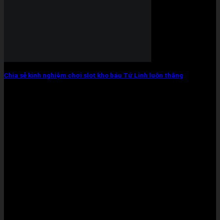
Chia sẻ kinh nghiệm chơi slot kho báu Tứ Linh luôn thắng