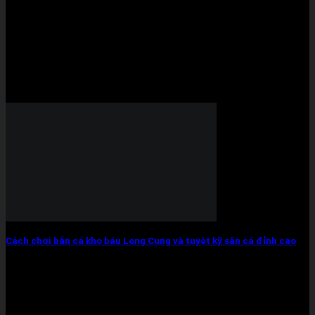
Cách chơi bắn cá kho báu Long Cung và tuyệt kỹ săn cá đỉnh cao