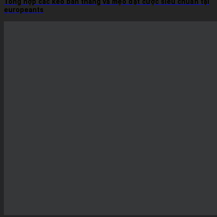
Tổng hợp các kèo bàn thắng và mẹo đặt cược siêu chuẩn tại
europeants