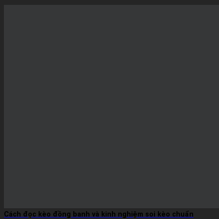
Cách đọc kèo đồng banh và kinh nghiệm soi kèo chuẩn