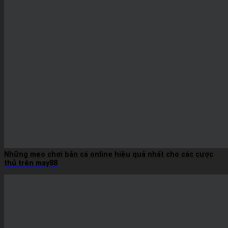
Những mẹo chơi bắn cá online hiệu quả nhất cho các cược
thủ trên may88