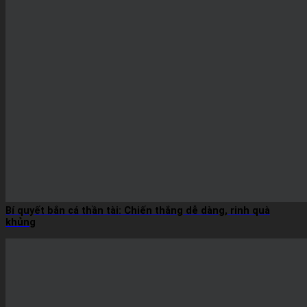
Bí quyết bắn cá thần tài: Chiến thắng dễ dàng, rinh quà
khủng