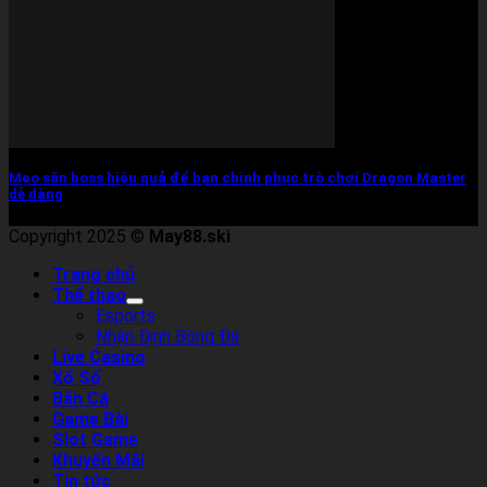
Mẹo săn boss hiệu quả để bạn chinh phục trò chơi Dragon Master
dễ dàng
Copyright 2025 ©
May88.ski
Trang chủ
Thể thao
Esports
Nhận Định Bóng Đá
Live Casino
Xổ Số
Bắn Cá
Game Bài
Slot Game
Khuyến Mãi
Tin tức