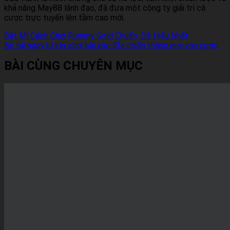
khả năng May88 lãnh đạo, đã đưa một công ty giải trí cá
cược trực tuyến lên tầm cao mới.
Bật Mí Cách Chơi Rummy Gold Chuẩn, Dễ Hiểu Nhất
Bỏ túi ngay bí kíp chơi bài xóc đĩa chiến thắng mọi ván cược
BÀI CÙNG CHUYÊN MỤC