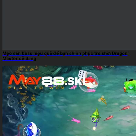
Mẹo săn boss hiệu quả để bạn chinh phục trò chơi Dragon
Master dễ dàng