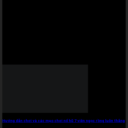
Hướng dẫn chơi và các mẹo chơi nổ hũ 7 viên ngọc rồng luôn thắng