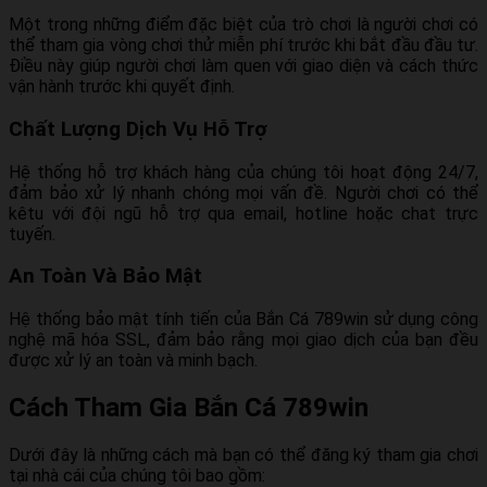
Một trong những điểm đặc biệt của trò chơi là người chơi có
thể tham gia vòng chơi thử miễn phí trước khi bắt đầu đầu tư.
Điều này giúp người chơi làm quen với giao diện và cách thức
vận hành trước khi quyết định.
Chất Lượng Dịch Vụ Hỗ Trợ
Hệ thống hỗ trợ khách hàng của chúng tôi hoạt động 24/7,
đảm bảo xử lý nhanh chóng mọi vấn đề. Người chơi có thể
kêtu với đội ngũ hỗ trợ qua email, hotline hoặc chat trực
tuyến.
An Toàn Và Bảo Mật
Hệ thống bảo mật tính tiến của Bắn Cá 789win sử dụng công
nghệ mã hóa SSL, đảm bảo rằng mọi giao dịch của bạn đều
được xử lý an toàn và minh bạch.
Cách Tham Gia Bắn Cá 789win
Dưới đây là những cách mà bạn có thể đăng ký tham gia chơi
tại nhà cái của chúng tôi bao gồm: