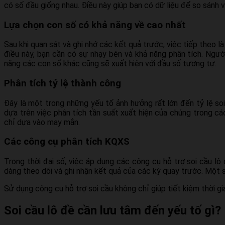
có số đầu giống nhau. Điều này giúp bạn có dữ liệu để so sánh 
Lựa chọn con số có khả năng về cao nhất
Sau khi quan sát và ghi nhớ các kết quả trước, việc tiếp theo 
điều này, bạn cần có sự nhạy bén và khả năng phân tích. Ngườ
năng các con số khác cũng sẽ xuất hiện với đầu số tương tự.
Phân tích tỷ lệ thành công
Đây là một trong những yếu tố ảnh hưởng rất lớn đến tỷ lệ so
dựa trên việc phân tích tần suất xuất hiện của chúng trong cá
chỉ dựa vào may mắn.
Các công cụ phân tích KQXS
Trong thời đại số, việc áp dụng các công cụ hỗ trợ soi cầu l
dàng theo dõi và ghi nhận kết quả của các kỳ quay trước. Một s
Sử dụng công cụ hỗ trợ soi cầu không chỉ giúp tiết kiệm thời 
Soi cầu lô đề cần lưu tâm đến yếu tố gì?