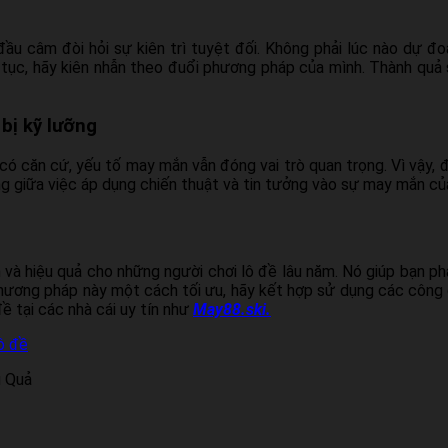
ầu câm đòi hỏi sự kiên trì tuyệt đối. Không phải lúc nào dự đ
n tục, hãy kiên nhẫn theo đuổi phương pháp của mình. Thành quả 
bị kỹ lưỡng
ó căn cứ, yếu tố may mắn vẫn đóng vai trò quan trọng. Vì vậy, 
g giữa việc áp dụng chiến thuật và tin tưởng vào sự may mắn củ
à hiệu quả cho những người chơi lô đề lâu năm. Nó giúp bạn ph
hương pháp này một cách tối ưu, hãy kết hợp sử dụng các công c
đề tại các nhà cái uy tín như
May88.ski.
ô đề
u Quả