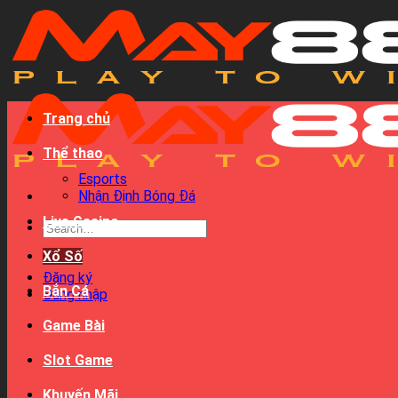
Trang chủ
Thể thao
Esports
Nhận Định Bóng Đá
Live Casino
Xổ Số
Đăng ký
Bắn Cá
Đăng nhập
Game Bài
Slot Game
Khuyến Mãi