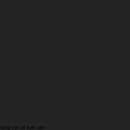
những con số xuất hiện