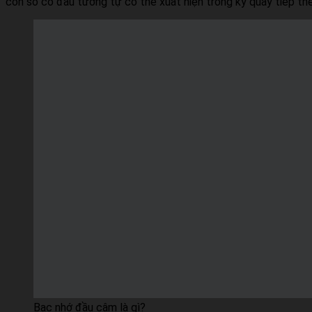
con số có đầu tương tự có thể xuất hiện trong kỳ quay tiếp th
Bạc nhớ đầu câm là gì?