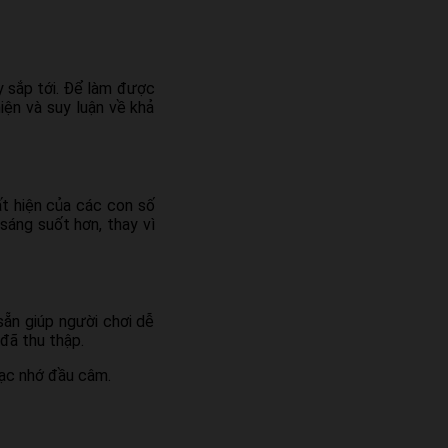
ay sắp tới. Để làm được
iện và suy luận về khả
ất hiện của các con số
sáng suốt hơn, thay vì
sẵn giúp người chơi dễ
đã thu thập.
bạc nhớ đầu câm.