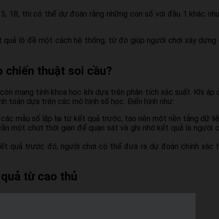
5, 18, thì có thể dự đoán rằng những con số với đầu 1 khác như
t quả lô đề một cách hệ thống, từ đó giúp người chơi xây dựng
 chiến thuật soi cầu?
còn mang tính khoa học khi dựa trên phân tích xác suất. Khi áp
h toán dựa trên các mô hình số học. Điển hình như:
 các mẫu số lặp lại từ kết quả trước, tạo nên một nền tảng dữ li
ần một chút thời gian để quan sát và ghi nhớ kết quả là người 
ết quả trước đó, người chơi có thể đưa ra dự đoán chính xác h
 quả từ cao thủ