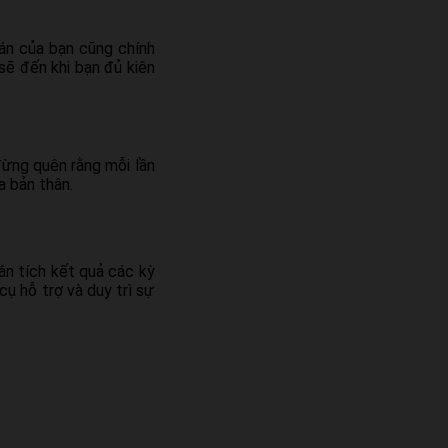
oán của bạn cũng chính
sẽ đến khi bạn đủ kiên
đừng quên rằng mỗi lần
a bản thân.
ân tích kết quả các kỳ
ụ hỗ trợ và duy trì sự