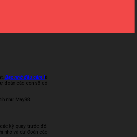
t.
Bạc nhớ đầu câm l
à
 dự đoán các con số có
 tín như May88.
các kỳ quay trước đó.
ghi nhớ và dự đoán các