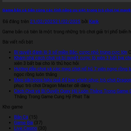
Game bắn cá tiên cùng các tính năng ưu việt trong trò chơi tại may8
Đã đăng trên
21/02/2025
21/02/2025
bởi
Karik
Game bắn cá tiên là một trong những trò chơi giải trí phổ biến hiện
Bài viết nổi bật
Bí quyết đánh lô 3 số miền Bắc, cược nhỏ trúng cực lớn
C
Khám phá cách chơi và bí quyết cược lô xiên 3 bất bại cho
xiên 3 bất bại cho lô thủ học hỏi
Hướng dẫn chơi và các mẹo chơi nổ hũ 7 viên ngọc rồng l
ngọc rồng luôn thắng
Mẹo săn boss hiệu quả để bạn chinh phục trò chơi Drago
phục trò chơi Dragon Master dễ dàng
Cách Chơi và Bí Quyết Quay Hũ Luôn Thắng Trong Game 
Thắng Trong Game Cung Hỷ Phát Tài
Kho game
Bắn Cá
(15)
Game Bài
(37)
Live Casino
(30)