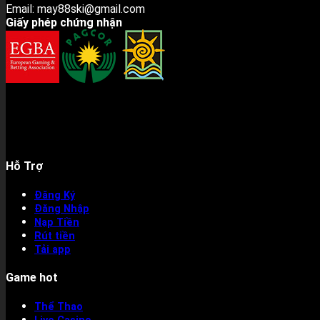
Email:
may88ski@gmail.com
Giấy phép chứng nhận
Từ khóa tìm nhiều nhất: #may88 #nha_cai_may88 #may88_c
Hỗ Trợ
Đăng Ký
Đăng Nhập
Nạp Tiền
Rút tiền
Tải app
Game hot
Thể Thao