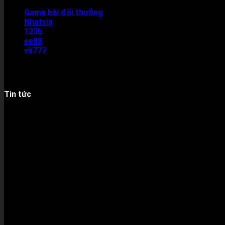
Go88
Game bài đổi thưởng
Nhatvip
123b
ee88
vb777
Tin tức