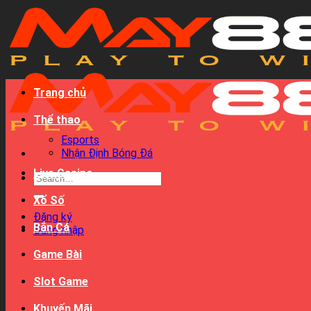
Trang chủ
Thể thao
Esports
Nhận Định Bóng Đá
Live Casino
Xổ Số
Đăng ký
Bắn Cá
Đăng nhập
Game Bài
Slot Game
Khuyến Mãi