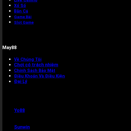
Live Casino
Xổ Số
Bắn Cá
Game Bài
Slot Game
May88
Về Chúng Tôi
Chơi có trách nhiệm
Chính Sách Bảo Mật
Điều Khoản Và Điều Kiện
Đại Lý
Đối tác
789club
Yo88
8live
Debet
Sunwin