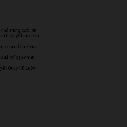
 nhỏ trúng cực lớn
và bí quyết cược lô
o chơi nổ hũ 7 viên
 quả để bạn chinh
uyết Quay Hũ Luôn