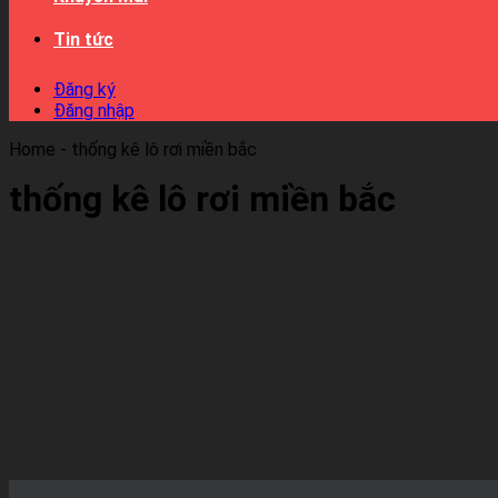
Tin tức
Đăng ký
Đăng nhập
Home
-
thống kê lô rơi miền bắc
thống kê lô rơi miền bắc