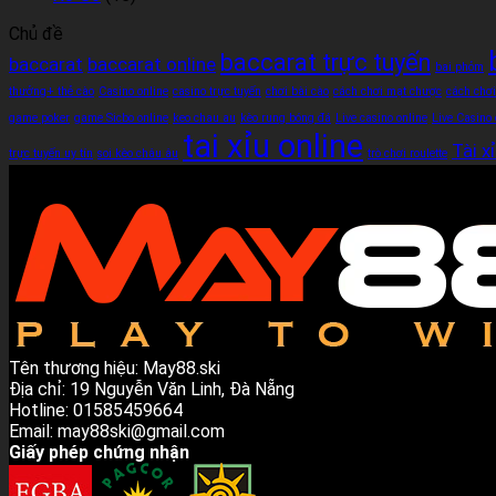
Chủ đề
baccarat trực tuyến
baccarat
baccarat online
bai phỏm
thưởng+ thẻ cào
Casino online
casino trực tuyến
chơi bài cào
cách chơi mạt chược
cách chơi
game poker
game Sicbo online
keo chau au
kèo rung bóng đá
Live casino online
Live Casino 
tai xỉu online
Tài x
trực tuyến uy tín
soi kèo châu âu
trò chơi roulette
Tên thương hiệu: May88.ski
Địa chỉ: 19 Nguyễn Văn Linh, Đà Nẵng
Hotline:
01585459664
Email:
may88ski@gmail.com
Giấy phép chứng nhận