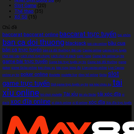
Slot Game
(20)
Thể thao
(35)
Xổ Số
(15)
Chủ đề
baccarat trực tuyến
baccarat
baccarat online
bai phỏm
ban ca doi thuong
blackjack
bầu cua
bài cào online
bắn cá trực tuyến
bắn cá đổi thưởng+ thẻ cào
Casino online
casino trực tuyến
chơi bài cào
cách chơi mạt chược
cách chơi xì dách
cược rung
Game bài online uy tín
game bài trực tuyến
Game bài trực tuyến uy tín
Game bài đổi thưởng
game
poker
game Sicbo online
keo chau au
kèo rung bóng đá
Live casino online
Live Casino
slot
poker online
online uy tín
Roulette
roulette live
rồng hổ online
Sicbo
tai
game trực tuyến
Slot game trực tuyến uy tín
soi kèo châu âu
xỉu online
Tài xỉu
tải xóc đĩa
trò chơi roulette
tài xỉu Sicbo
xi
xoc đĩa online
xóc đĩa
dach
xì dách online
xì tố online
Xóc đĩa trực tuyến