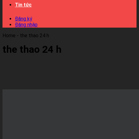
Tin tức
Đăng ký
Đăng nhập
Home
-
the thao 24 h
the thao 24 h