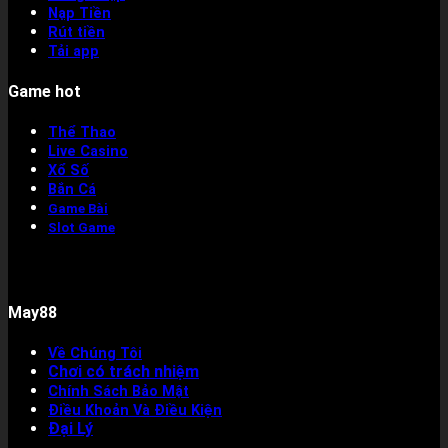
Nạp Tiền
Rút tiền
Tải app
Game hot
Thể Thao
Live Casino
Xổ Số
Bắn Cá
Game Bài
Slot Game
May88
Về Chúng Tôi
Chơi có trách nhiệm
Chính Sách Bảo Mật
Điều Khoản Và Điều Kiện
Đại Lý