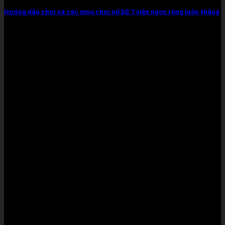
Hướng dẫn chơi và các mẹo chơi nổ hũ 7 viên ngọc rồng luôn thắng