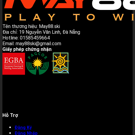
Tên thương hiệu: May88.ski
Địa chỉ: 19 Nguyễn Văn Linh, Đà Nẵng
Hotline:
01585459664
Email:
may88ski@gmail.com
Giấy phép chứng nhận
Từ khóa tìm nhiều nhất: #may88 #nha_cai_may88
#may88_casino #may88_dang_nhap #may_88
Hỗ Trợ
Đăng Ký
Đăng Nhập