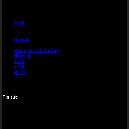
Đối tác
789club
Yo88
8live
Debet
Sunwin
Go88
Game bài đổi thưởng
Nhatvip
123b
ee88
vb777
Tin tức