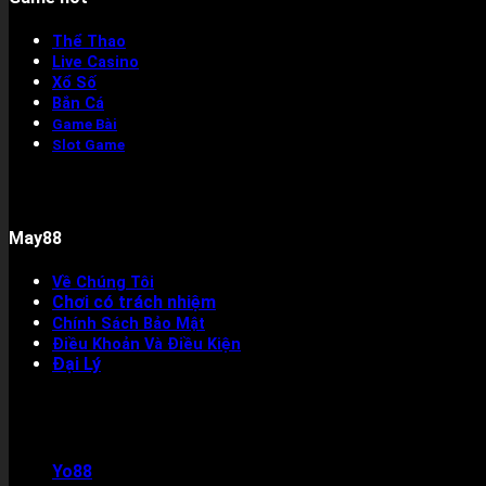
Thể Thao
Live Casino
Xổ Số
Bắn Cá
Game Bài
Slot Game
May88
Về Chúng Tôi
Chơi có trách nhiệm
Chính Sách Bảo Mật
Điều Khoản Và Điều Kiện
Đại Lý
Đối tác
789club
Yo88