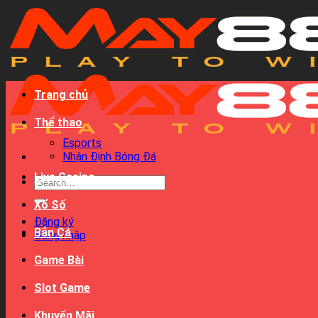
Trang chủ
Thể thao
Esports
Nhận Định Bóng Đá
Live Casino
Xổ Số
Đăng ký
Bắn Cá
Đăng nhập
Game Bài
Slot Game
Khuyến Mãi