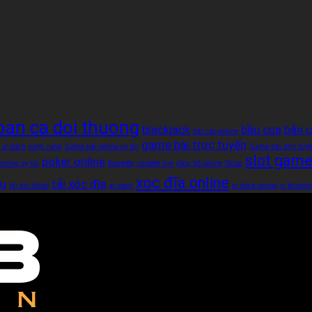
ban ca doi thuong
blackjack
bầu cua
bắn c
bài cào online
game bài trực tuyến
 xì dách
cược rung
Game bài online uy tín
Game bài trực tuyế
slot game
poker online
online uy tín
Roulette
roulette live
rồng hổ online
Sicbo
xoc đĩa online
ỉu
tải xóc đĩa
tài xỉu Sicbo
xi dach
xì dách online
xì tố onlin