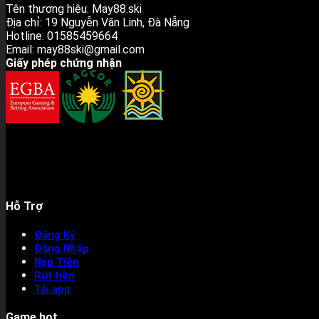
Tên thương hiệu: May88.ski
Địa chỉ: 19 Nguyễn Văn Linh, Đà Nẵng
Hotline:
01585459664
Email:
may88ski@gmail.com
Giấy phép chứng nhận
Từ khóa tìm nhiều nhất: #may88 #nha_cai_may88 #may88_c
Hỗ Trợ
Đăng Ký
Đăng Nhập
Nạp Tiền
Rút tiền
Tải app
Game hot