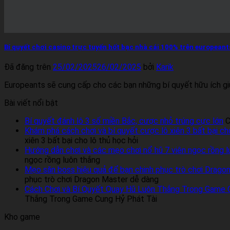
Bí quyết chơi casino trực tuyến hốt bạc nhà cái 100% trên europeant
Đã đăng trên
25/02/2025
26/02/2025
bởi
Karik
Europeants sẽ cung cấp cho các bạn những bí quyết hữu ích giúp
Bài viết nổi bật
Bí quyết đánh lô 3 số miền Bắc, cược nhỏ trúng cực lớn
C
Khám phá cách chơi và bí quyết cược lô xiên 3 bất bại cho
xiên 3 bất bại cho lô thủ học hỏi
Hướng dẫn chơi và các mẹo chơi nổ hũ 7 viên ngọc rồng l
ngọc rồng luôn thắng
Mẹo săn boss hiệu quả để bạn chinh phục trò chơi Drago
phục trò chơi Dragon Master dễ dàng
Cách Chơi và Bí Quyết Quay Hũ Luôn Thắng Trong Game 
Thắng Trong Game Cung Hỷ Phát Tài
Kho game