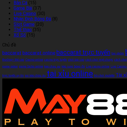
Bắn Cá
(15)
Game Bài
(37)
Live Casino
(30)
Nhận Định Bóng Đá
(8)
Slot Game
(20)
Thể thao
(35)
Xổ Số
(15)
Chủ đề
baccarat trực tuyến
baccarat
baccarat online
bai phỏm
thưởng+ thẻ cào
Casino online
casino trực tuyến
chơi bài cào
cách chơi mạt chược
cách chơi
game poker
game Sicbo online
keo chau au
kèo rung bóng đá
Live casino online
Live Casino 
tai xỉu online
Tài x
trực tuyến uy tín
soi kèo châu âu
trò chơi roulette