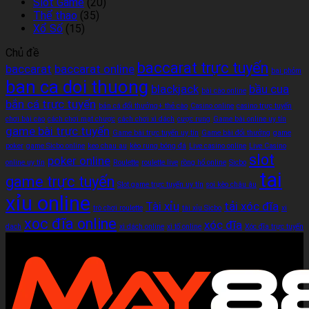
Slot Game
(20)
Thể thao
(35)
Xổ Số
(15)
Chủ đề
baccarat trực tuyến
baccarat
baccarat online
bai phỏm
ban ca doi thuong
blackjack
bầu cua
bài cào online
bắn cá trực tuyến
bắn cá đổi thưởng+ thẻ cào
Casino online
casino trực tuyến
chơi bài cào
cách chơi mạt chược
cách chơi xì dách
cược rung
Game bài online uy tín
game bài trực tuyến
Game bài trực tuyến uy tín
Game bài đổi thưởng
game
poker
game Sicbo online
keo chau au
kèo rung bóng đá
Live casino online
Live Casino
slot
poker online
online uy tín
Roulette
roulette live
rồng hổ online
Sicbo
tai
game trực tuyến
Slot game trực tuyến uy tín
soi kèo châu âu
xỉu online
Tài xỉu
tải xóc đĩa
trò chơi roulette
tài xỉu Sicbo
xi
xoc đĩa online
xóc đĩa
dach
xì dách online
xì tố online
Xóc đĩa trực tuyến