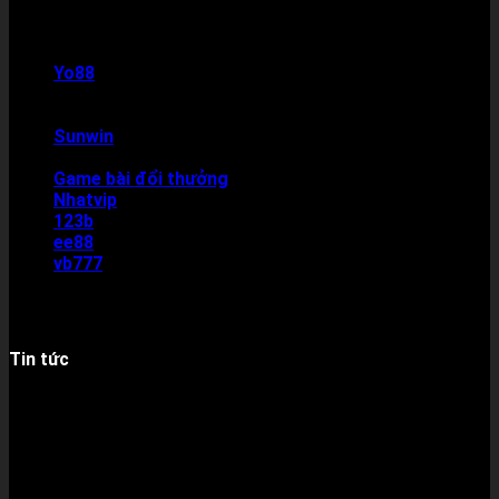
Đối tác
789club
Yo88
8live
Debet
Sunwin
Go88
Game bài đổi thưởng
Nhatvip
123b
ee88
vb777
Tin tức