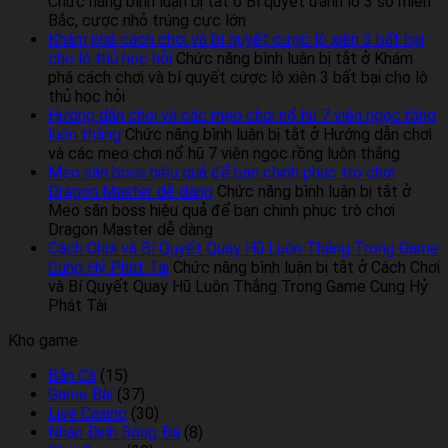
Chức năng bình luận bị tắt
ở Bí quyết đánh lô 3 số miền
Bắc, cược nhỏ trúng cực lớn
Khám phá cách chơi và bí quyết cược lô xiên 3 bất bại
cho lô thủ học hỏi
Chức năng bình luận bị tắt
ở Khám
phá cách chơi và bí quyết cược lô xiên 3 bất bại cho lô
thủ học hỏi
Hướng dẫn chơi và các mẹo chơi nổ hũ 7 viên ngọc rồng
luôn thắng
Chức năng bình luận bị tắt
ở Hướng dẫn chơi
và các mẹo chơi nổ hũ 7 viên ngọc rồng luôn thắng
Mẹo săn boss hiệu quả để bạn chinh phục trò chơi
Dragon Master dễ dàng
Chức năng bình luận bị tắt
ở
Mẹo săn boss hiệu quả để bạn chinh phục trò chơi
Dragon Master dễ dàng
Cách Chơi và Bí Quyết Quay Hũ Luôn Thắng Trong Game
Cung Hỷ Phát Tài
Chức năng bình luận bị tắt
ở Cách Chơi
và Bí Quyết Quay Hũ Luôn Thắng Trong Game Cung Hỷ
Phát Tài
Kho game
Bắn Cá
(15)
Game Bài
(37)
Live Casino
(30)
Nhận Định Bóng Đá
(8)