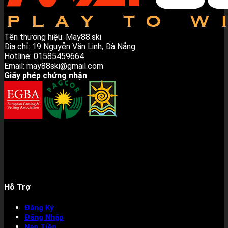
Tên thương hiệu: May88.ski
Địa chỉ: 19 Nguyễn Văn Linh, Đà Nẵng
Hotline:
01585459664
Email:
may88ski@gmail.com
Giấy phép chứng nhận
Từ khóa tìm nhiều nhất: #may88 #nha_cai_may88
#may88_casino #may88_dang_nhap #may_88
Hỗ Trợ
Đăng Ký
Đăng Nhập
Nạp Tiền