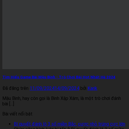
Tìm Hiểu Game Bài Mậu Binh - Trò Chơi Bài Hot Nhất Hè 2024
Đã đăng trên
11/09/2024
14/09/2024
bởi
Karik
Mậu Binh, hay còn gọi là Binh Xập Xám, là một trò chơi đánh
bài [...]
Bài viết nổi bật
Bí quyết đánh lô 3 số miền Bắc, cược nhỏ trúng cực lớn