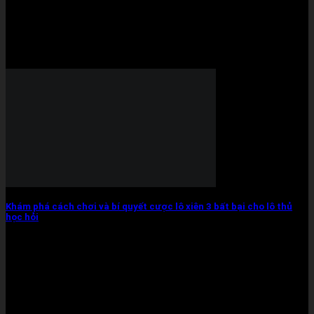
Khám phá cách chơi và bí quyết cược lô xiên 3 bất bại cho lô thủ
học hỏi