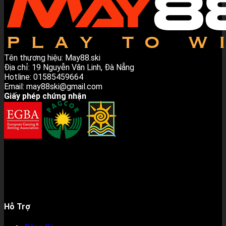
Tên thương hiệu: May88.ski
Địa chỉ: 19 Nguyễn Văn Linh, Đà Nẵng
Hotline:
01585459664
Email:
may88ski@gmail.com
Giấy phép chứng nhận
Từ khóa tìm nhiều nhất: #may88 #nha_cai_may88
#may88_casino #may88_dang_nhap #may_88
Hỗ Trợ