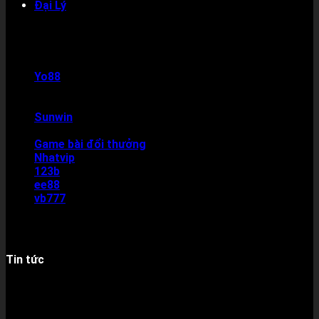
Đại Lý
Đối tác
789club
Yo88
8live
Debet
Sunwin
Go88
Game bài đổi thưởng
Nhatvip
123b
ee88
vb777
Tin tức