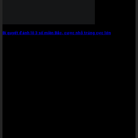
Bí quyết đánh lô 3 số miền Bắc, cược nhỏ trúng cực lớn