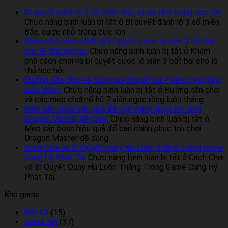
Bí quyết đánh lô 3 số miền Bắc, cược nhỏ trúng cực lớn
Chức năng bình luận bị tắt
ở Bí quyết đánh lô 3 số miền
Bắc, cược nhỏ trúng cực lớn
Khám phá cách chơi và bí quyết cược lô xiên 3 bất bại
cho lô thủ học hỏi
Chức năng bình luận bị tắt
ở Khám
phá cách chơi và bí quyết cược lô xiên 3 bất bại cho lô
thủ học hỏi
Hướng dẫn chơi và các mẹo chơi nổ hũ 7 viên ngọc rồng
luôn thắng
Chức năng bình luận bị tắt
ở Hướng dẫn chơi
và các mẹo chơi nổ hũ 7 viên ngọc rồng luôn thắng
Mẹo săn boss hiệu quả để bạn chinh phục trò chơi
Dragon Master dễ dàng
Chức năng bình luận bị tắt
ở
Mẹo săn boss hiệu quả để bạn chinh phục trò chơi
Dragon Master dễ dàng
Cách Chơi và Bí Quyết Quay Hũ Luôn Thắng Trong Game
Cung Hỷ Phát Tài
Chức năng bình luận bị tắt
ở Cách Chơi
và Bí Quyết Quay Hũ Luôn Thắng Trong Game Cung Hỷ
Phát Tài
Kho game
Bắn Cá
(15)
Game Bài
(37)