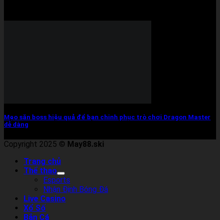
Mẹo săn boss hiệu quả để bạn chinh phục trò chơi Dragon Master
dễ dàng
Copyright 2025 ©
May88.ski
Trang chủ
Thể thao
Esports
Nhận Định Bóng Đá
Live Casino
Xổ Số
Bắn Cá