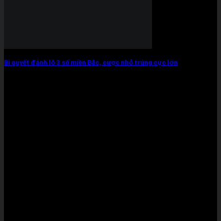
Bí quyết đánh lô 3 số miền Bắc, cược nhỏ trúng cực lớn