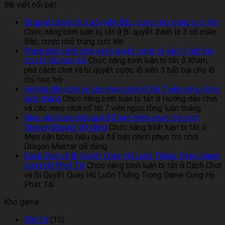
Bài viết nổi bật
Bí quyết đánh lô 3 số miền Bắc, cược nhỏ trúng cực lớn
Chức năng bình luận bị tắt
ở Bí quyết đánh lô 3 số miền
Bắc, cược nhỏ trúng cực lớn
Khám phá cách chơi và bí quyết cược lô xiên 3 bất bại
cho lô thủ học hỏi
Chức năng bình luận bị tắt
ở Khám
phá cách chơi và bí quyết cược lô xiên 3 bất bại cho lô
thủ học hỏi
Hướng dẫn chơi và các mẹo chơi nổ hũ 7 viên ngọc rồng
luôn thắng
Chức năng bình luận bị tắt
ở Hướng dẫn chơi
và các mẹo chơi nổ hũ 7 viên ngọc rồng luôn thắng
Mẹo săn boss hiệu quả để bạn chinh phục trò chơi
Dragon Master dễ dàng
Chức năng bình luận bị tắt
ở
Mẹo săn boss hiệu quả để bạn chinh phục trò chơi
Dragon Master dễ dàng
Cách Chơi và Bí Quyết Quay Hũ Luôn Thắng Trong Game
Cung Hỷ Phát Tài
Chức năng bình luận bị tắt
ở Cách Chơi
và Bí Quyết Quay Hũ Luôn Thắng Trong Game Cung Hỷ
Phát Tài
Kho game
Bắn Cá
(15)