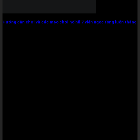
Hướng dẫn chơi và các mẹo chơi nổ hũ 7 viên ngọc rồng luôn thắng