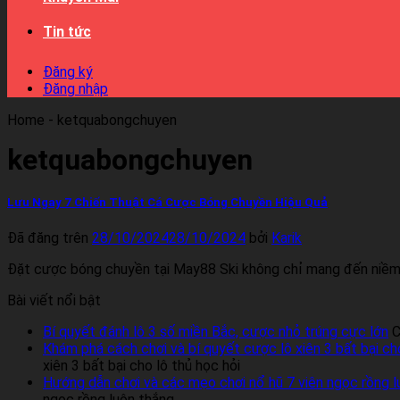
Tin tức
Đăng ký
Đăng nhập
Home
-
ketquabongchuyen
ketquabongchuyen
Lưu Ngay 7 Chiến Thuật Cá Cược Bóng Chuyền Hiệu Quả
Đã đăng trên
28/10/2024
28/10/2024
bởi
Karik
Đặt cược bóng chuyền tại May88 Ski không chỉ mang đến niềm vui 
Bài viết nổi bật
Bí quyết đánh lô 3 số miền Bắc, cược nhỏ trúng cực lớn
C
Khám phá cách chơi và bí quyết cược lô xiên 3 bất bại cho
xiên 3 bất bại cho lô thủ học hỏi
Hướng dẫn chơi và các mẹo chơi nổ hũ 7 viên ngọc rồng l
ngọc rồng luôn thắng