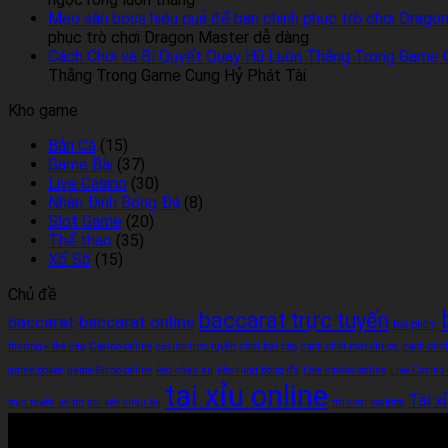
Mẹo săn boss hiệu quả để bạn chinh phục trò chơi Drago
phục trò chơi Dragon Master dễ dàng
Cách Chơi và Bí Quyết Quay Hũ Luôn Thắng Trong Game 
Thắng Trong Game Cung Hỷ Phát Tài
Kho game
Bắn Cá
(15)
Game Bài
(37)
Live Casino
(30)
Nhận Định Bóng Đá
(8)
Slot Game
(20)
Thể thao
(35)
Xổ Số
(15)
Chủ đề
baccarat trực tuyến
baccarat
baccarat online
bai phỏm
thưởng+ thẻ cào
Casino online
casino trực tuyến
chơi bài cào
cách chơi mạt chược
cách chơi
game poker
game Sicbo online
keo chau au
kèo rung bóng đá
Live casino online
Live Casino 
tai xỉu online
Tài x
trực tuyến uy tín
soi kèo châu âu
trò chơi roulette