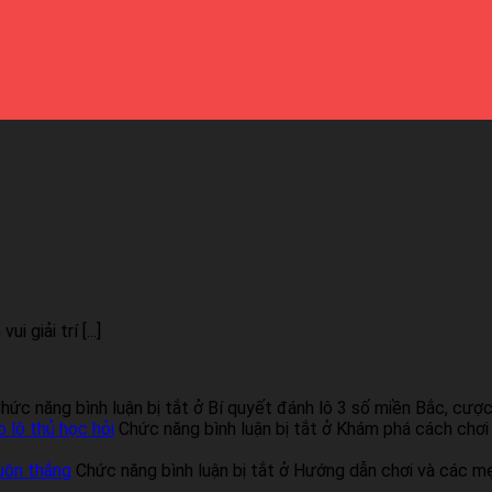
giải trí [...]
hức năng bình luận bị tắt
ở Bí quyết đánh lô 3 số miền Bắc, cược
 lô thủ học hỏi
Chức năng bình luận bị tắt
ở Khám phá cách chơi 
uôn thắng
Chức năng bình luận bị tắt
ở Hướng dẫn chơi và các mẹ