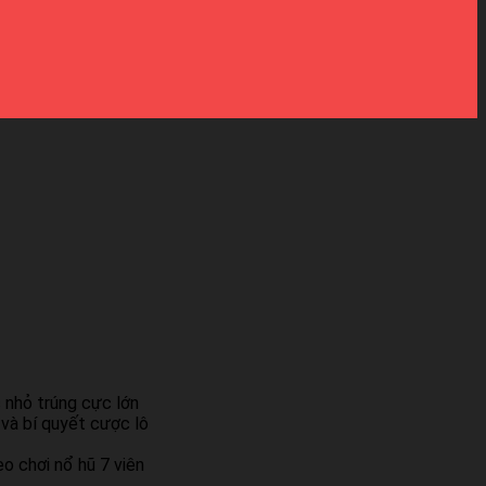
 nhỏ trúng cực lớn
và bí quyết cược lô
o chơi nổ hũ 7 viên