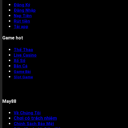
Đăng Ký
Đăng Nhập
Nạp Tiền
Rút tiền
Tải app
Game hot
Thể Thao
Live Casino
Xổ Số
Bắn Cá
Game Bài
Slot Game
May88
Về Chúng Tôi
Chơi có trách nhiệm
Chính Sách Bảo Mật