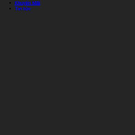
Khuyến Mãi
Tin tức