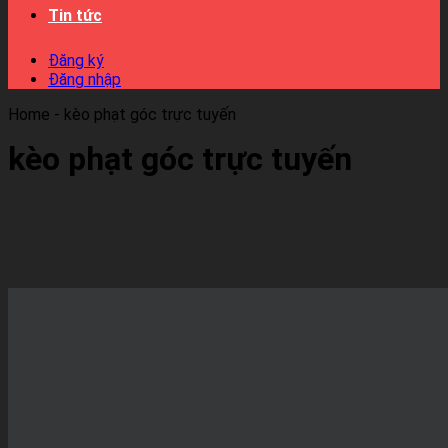
Tin tức
Đăng ký
Đăng nhập
Home
-
kèo phạt góc trực tuyến
kèo phạt góc trực tuyến