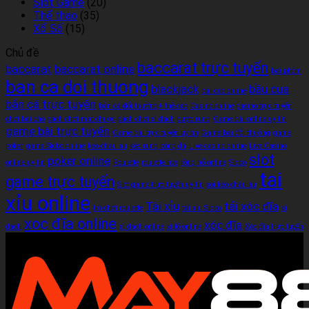
Slot Game
(20)
Thể thao
(35)
Xổ Số
(15)
Chủ đề
baccarat trực tuyến
baccarat
baccarat online
bai phỏm
ban ca doi thuong
blackjack
bầu cua
bài cào online
bắn cá trực tuyến
bắn cá đổi thưởng+ thẻ cào
Casino online
casino trực tuyến
chơi bài cào
cách chơi mạt chược
cách chơi xì dách
cược rung
Game bài online uy tín
game bài trực tuyến
Game bài trực tuyến uy tín
Game bài đổi thưởng
game
poker
game Sicbo online
keo chau au
kèo rung bóng đá
Live casino online
Live Casino
slot
poker online
online uy tín
Roulette
roulette live
rồng hổ online
Sicbo
tai
game trực tuyến
Slot game trực tuyến uy tín
soi kèo châu âu
xỉu online
Tài xỉu
tải xóc đĩa
trò chơi roulette
tài xỉu Sicbo
xi
xoc đĩa online
xóc đĩa
dach
xì dách online
xì tố online
Xóc đĩa trực tuyến