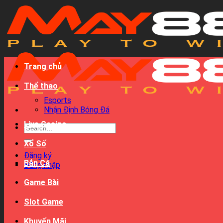
Trang chủ
Thể thao
Esports
Nhận Định Bóng Đá
Live Casino
Xổ Số
Đăng ký
Bắn Cá
Đăng nhập
Game Bài
Slot Game
Khuyến Mãi