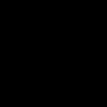
asino #may88_dang_nhap #may_88