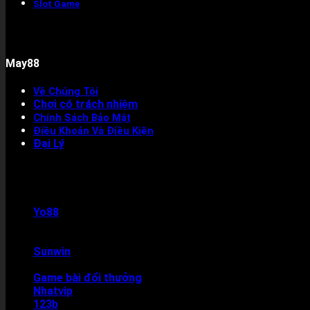
Slot Game
May88
Về Chúng Tôi
Chơi có trách nhiệm
Chính Sách Bảo Mật
Điều Khoản Và Điều Kiện
Đại Lý
Đối tác
789club
Yo88
8live
Debet
Sunwin
Go88
Game bài đổi thưởng
Nhatvip
123b