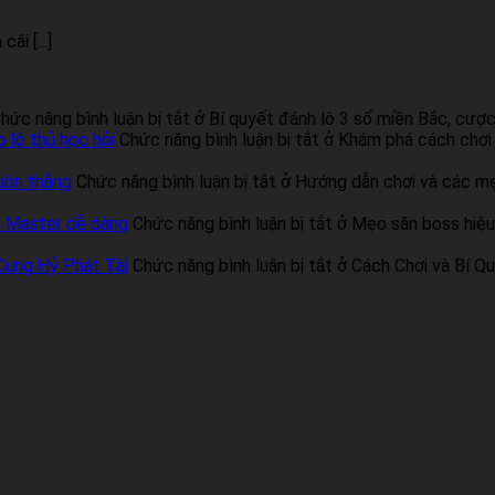
i [...]
hức năng bình luận bị tắt
ở Bí quyết đánh lô 3 số miền Bắc, cược
 lô thủ học hỏi
Chức năng bình luận bị tắt
ở Khám phá cách chơi 
uôn thắng
Chức năng bình luận bị tắt
ở Hướng dẫn chơi và các mẹ
n Master dễ dàng
Chức năng bình luận bị tắt
ở Mẹo săn boss hiệu
Cung Hỷ Phát Tài
Chức năng bình luận bị tắt
ở Cách Chơi và Bí Q