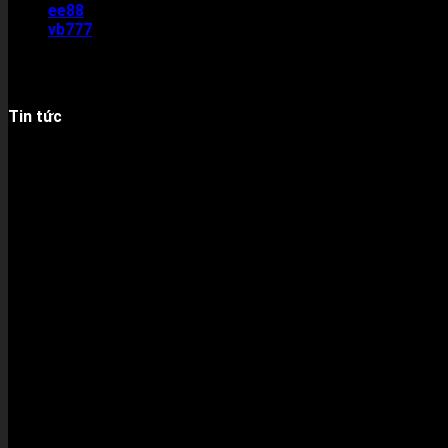
ee88
vb777
Tin tức