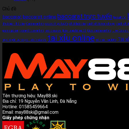
Chủ đề
baccarat trực tuyến
baccarat
baccarat online
bai phỏm
thưởng+ thẻ cào
Casino online
casino trực tuyến
chơi bài cào
cách chơi mạt chược
cách chơi
game poker
game Sicbo online
keo chau au
kèo rung bóng đá
Live casino online
Live Casino 
tai xỉu online
Tài x
trực tuyến uy tín
soi kèo châu âu
trò chơi roulette
Tên thương hiệu: May88.ski
Địa chỉ: 19 Nguyễn Văn Linh, Đà Nẵng
Hotline:
01585459664
Email:
may88ski@gmail.com
Giấy phép chứng nhận