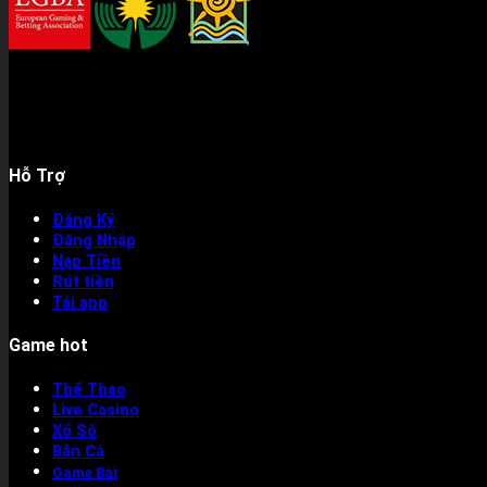
Từ khóa tìm nhiều nhất: #may88 #nha_cai_may88 #may88_c
Hỗ Trợ
Đăng Ký
Đăng Nhập
Nạp Tiền
Rút tiền
Tải app
Game hot
Thể Thao
Live Casino
Xổ Số
Bắn Cá
Game Bài