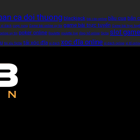
ban ca doi thuong
blackjack
bầu cua
bắn c
bài cào online
game bài trực tuyến
 xì dách
cược rung
Game bài online uy tín
Game bài trực tuyế
slot game
poker online
online uy tín
Roulette
roulette live
rồng hổ online
Sicbo
xoc đĩa online
ỉu
tải xóc đĩa
tài xỉu Sicbo
xi dach
xì dách online
xì tố onlin