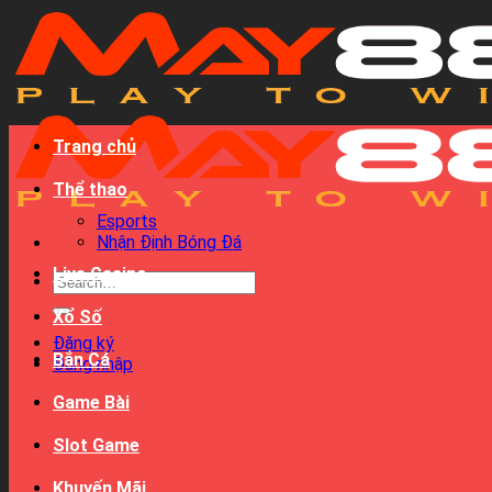
Trang chủ
Thể thao
Esports
Nhận Định Bóng Đá
Live Casino
Xổ Số
Đăng ký
Bắn Cá
Đăng nhập
Game Bài
Slot Game
Khuyến Mãi