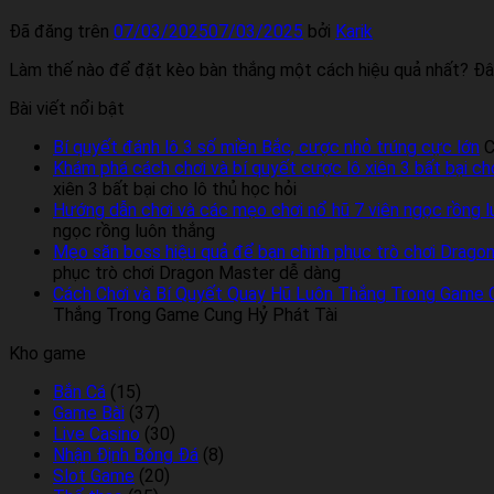
Đã đăng trên
07/03/2025
07/03/2025
bởi
Karik
Làm thế nào để đặt kèo bàn thắng một cách hiệu quả nhất? Đây l
Bài viết nổi bật
Bí quyết đánh lô 3 số miền Bắc, cược nhỏ trúng cực lớn
C
Khám phá cách chơi và bí quyết cược lô xiên 3 bất bại cho
xiên 3 bất bại cho lô thủ học hỏi
Hướng dẫn chơi và các mẹo chơi nổ hũ 7 viên ngọc rồng l
ngọc rồng luôn thắng
Mẹo săn boss hiệu quả để bạn chinh phục trò chơi Drago
phục trò chơi Dragon Master dễ dàng
Cách Chơi và Bí Quyết Quay Hũ Luôn Thắng Trong Game 
Thắng Trong Game Cung Hỷ Phát Tài
Kho game
Bắn Cá
(15)
Game Bài
(37)
Live Casino
(30)
Nhận Định Bóng Đá
(8)
Slot Game
(20)