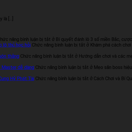
à [...]
hức năng bình luận bị tắt
ở Bí quyết đánh lô 3 số miền Bắc, cược
 lô thủ học hỏi
Chức năng bình luận bị tắt
ở Khám phá cách chơi 
uôn thắng
Chức năng bình luận bị tắt
ở Hướng dẫn chơi và các mẹ
n Master dễ dàng
Chức năng bình luận bị tắt
ở Mẹo săn boss hiệu
Cung Hỷ Phát Tài
Chức năng bình luận bị tắt
ở Cách Chơi và Bí Q