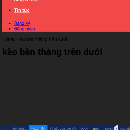
Tin tức
Đăng ký
Đăng nhập
Home
-
kèo bàn thắng trên dưới
kèo bàn thắng trên dưới