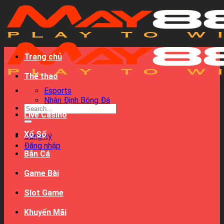
Trang chủ
Thể thao
Esports
Nhận Định Bóng Đá
Live Casino
Xổ Số
Đăng ký
Đăng nhập
Bắn Cá
Game Bài
Slot Game
Khuyến Mãi