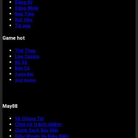
Đăng Ký
Đăng Nhập
Nạp Tiền
Rút tiền
Tải app
Game hot
Thể Thao
Live Casino
Xổ Số
Bắn Cá
Game Bài
Slot Game
May88
Về Chúng Tôi
Chơi có trách nhiệm
Chính Sách Bảo Mật
Điều Khoản Và Điều Kiện