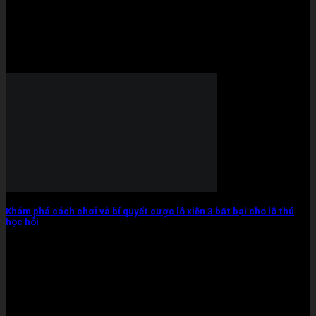
Khám phá cách chơi và bí quyết cược lô xiên 3 bất bại cho lô thủ
học hỏi