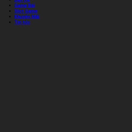
Game Bài
Slot Game
Khuyến Mãi
Tin tức