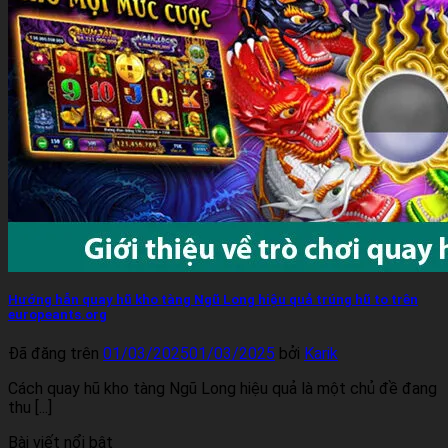
Hướng hẫn quay hũ kho tàng Ngũ Long hiệu quả trúng hũ to trên
europeants.org
Đã đăng trên
01/03/2025
01/03/2025
bởi
Karik
Cách quay hũ kho tàng Ngũ Long hiệu quả là một chủ đề đang
thu [...]
Bài viết nổi bật