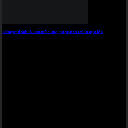
Bí quyết đánh lô 3 số miền Bắc, cược nhỏ trúng cực lớn