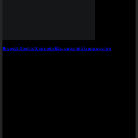
Bí quyết đánh lô 3 số miền Bắc, cược nhỏ trúng cực lớn