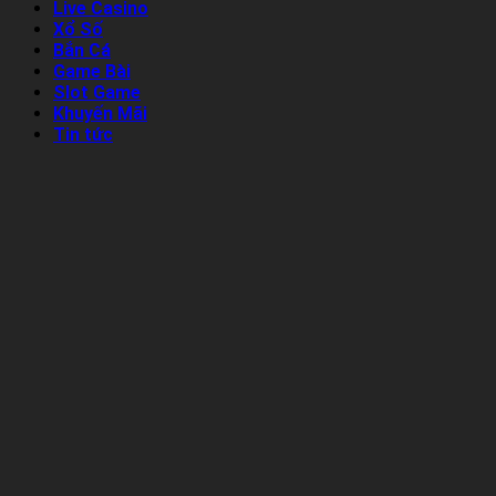
Live Casino
Xổ Số
Bắn Cá
Game Bài
Slot Game
Khuyến Mãi
Tin tức