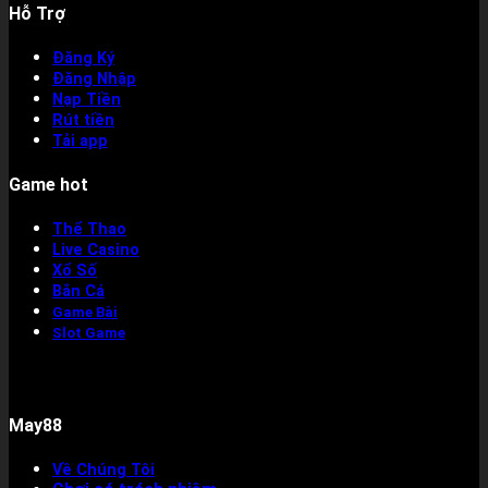
Hỗ Trợ
Đăng Ký
Đăng Nhập
Nạp Tiền
Rút tiền
Tải app
Game hot
Thể Thao
Live Casino
Xổ Số
Bắn Cá
Game Bài
Slot Game
May88
Về Chúng Tôi