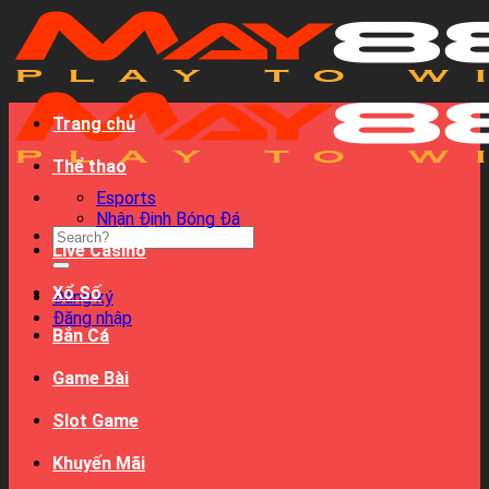
Trang chủ
Thể thao
Esports
Nhận Định Bóng Đá
Live Casino
Xổ Số
Đăng ký
Đăng nhập
Bắn Cá
Game Bài
Slot Game
Khuyến Mãi