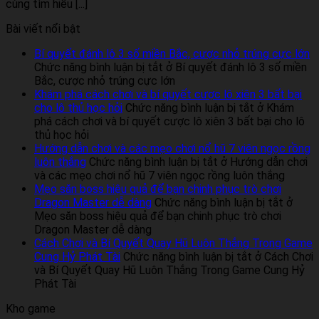
cùng tìm hiểu [...]
Bài viết nổi bật
Bí quyết đánh lô 3 số miền Bắc, cược nhỏ trúng cực lớn
Chức năng bình luận bị tắt
ở Bí quyết đánh lô 3 số miền
Bắc, cược nhỏ trúng cực lớn
Khám phá cách chơi và bí quyết cược lô xiên 3 bất bại
cho lô thủ học hỏi
Chức năng bình luận bị tắt
ở Khám
phá cách chơi và bí quyết cược lô xiên 3 bất bại cho lô
thủ học hỏi
Hướng dẫn chơi và các mẹo chơi nổ hũ 7 viên ngọc rồng
luôn thắng
Chức năng bình luận bị tắt
ở Hướng dẫn chơi
và các mẹo chơi nổ hũ 7 viên ngọc rồng luôn thắng
Mẹo săn boss hiệu quả để bạn chinh phục trò chơi
Dragon Master dễ dàng
Chức năng bình luận bị tắt
ở
Mẹo săn boss hiệu quả để bạn chinh phục trò chơi
Dragon Master dễ dàng
Cách Chơi và Bí Quyết Quay Hũ Luôn Thắng Trong Game
Cung Hỷ Phát Tài
Chức năng bình luận bị tắt
ở Cách Chơi
và Bí Quyết Quay Hũ Luôn Thắng Trong Game Cung Hỷ
Phát Tài
Kho game