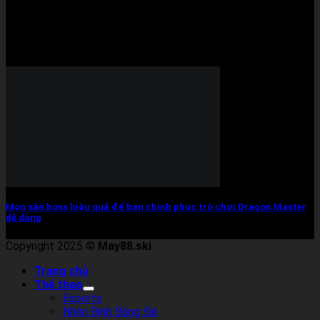
Mẹo săn boss hiệu quả để bạn chinh phục trò chơi Dragon Master
dễ dàng
Copyright 2025 ©
May88.ski
Trang chủ
Thể thao
Esports
Nhận Định Bóng Đá