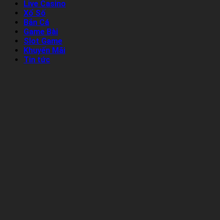
Live Casino
Xổ Số
Bắn Cá
Game Bài
Slot Game
Khuyến Mãi
Tin tức