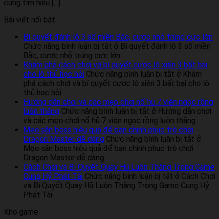
cùng tìm hiểu [...]
Bài viết nổi bật
Bí quyết đánh lô 3 số miền Bắc, cược nhỏ trúng cực lớn
Chức năng bình luận bị tắt
ở Bí quyết đánh lô 3 số miền
Bắc, cược nhỏ trúng cực lớn
Khám phá cách chơi và bí quyết cược lô xiên 3 bất bại
cho lô thủ học hỏi
Chức năng bình luận bị tắt
ở Khám
phá cách chơi và bí quyết cược lô xiên 3 bất bại cho lô
thủ học hỏi
Hướng dẫn chơi và các mẹo chơi nổ hũ 7 viên ngọc rồng
luôn thắng
Chức năng bình luận bị tắt
ở Hướng dẫn chơi
và các mẹo chơi nổ hũ 7 viên ngọc rồng luôn thắng
Mẹo săn boss hiệu quả để bạn chinh phục trò chơi
Dragon Master dễ dàng
Chức năng bình luận bị tắt
ở
Mẹo săn boss hiệu quả để bạn chinh phục trò chơi
Dragon Master dễ dàng
Cách Chơi và Bí Quyết Quay Hũ Luôn Thắng Trong Game
Cung Hỷ Phát Tài
Chức năng bình luận bị tắt
ở Cách Chơi
và Bí Quyết Quay Hũ Luôn Thắng Trong Game Cung Hỷ
Phát Tài
Kho game