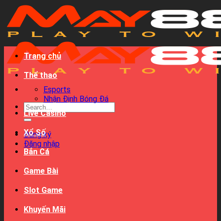
Trang chủ
Thể thao
Esports
Nhận Định Bóng Đá
Live Casino
Xổ Số
Đăng ký
Đăng nhập
Bắn Cá
Game Bài
Slot Game
Khuyến Mãi