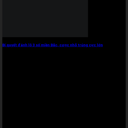
Bí quyết đánh lô 3 số miền Bắc, cược nhỏ trúng cực lớn