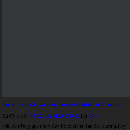
Fan tan đổi thưởng game hấp dẫn dễ chơi dễ thắng trên may88
Đã đăng trên
10/02/2025
10/02/2025
bởi
Karik
Nếu bạn đang quan tâm đến trò chơi Fan tan đổi thưởng, hãy