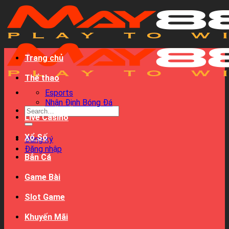
Trang chủ
Thể thao
Esports
Nhận Định Bóng Đá
Live Casino
Xổ Số
Đăng ký
Đăng nhập
Bắn Cá
Game Bài
Slot Game
Khuyến Mãi