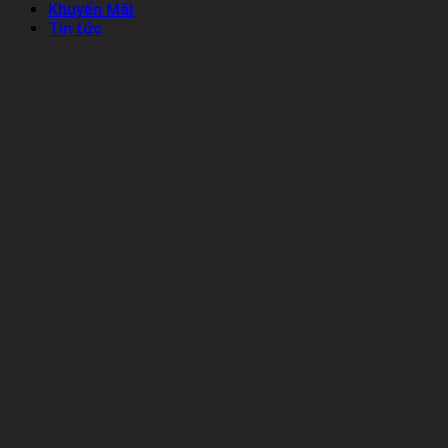
Khuyến Mãi
Tin tức