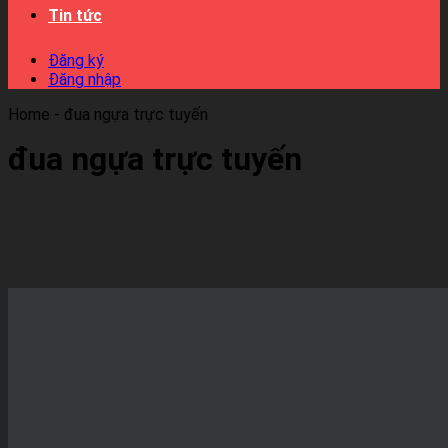
Tin tức
Đăng ký
Đăng nhập
Home
-
đua ngựa trực tuyến
đua ngựa trực tuyến