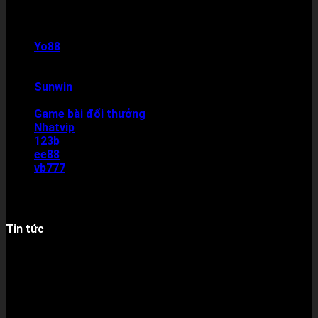
Đối tác
789club
Yo88
8live
Debet
Sunwin
Go88
Game bài đổi thưởng
Nhatvip
123b
ee88
vb777
Tin tức