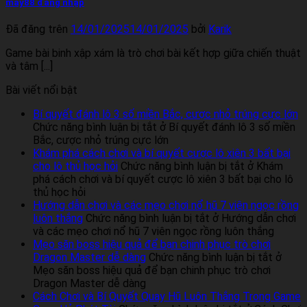
may88 đăng nhập
Đã đăng trên
14/01/2025
14/01/2025
bởi
Karik
Game bài binh xập xám là trò chơi bài kết hợp giữa chiến thuật
và tâm [...]
Bài viết nổi bật
Bí quyết đánh lô 3 số miền Bắc, cược nhỏ trúng cực lớn
Chức năng bình luận bị tắt
ở Bí quyết đánh lô 3 số miền
Bắc, cược nhỏ trúng cực lớn
Khám phá cách chơi và bí quyết cược lô xiên 3 bất bại
cho lô thủ học hỏi
Chức năng bình luận bị tắt
ở Khám
phá cách chơi và bí quyết cược lô xiên 3 bất bại cho lô
thủ học hỏi
Hướng dẫn chơi và các mẹo chơi nổ hũ 7 viên ngọc rồng
luôn thắng
Chức năng bình luận bị tắt
ở Hướng dẫn chơi
và các mẹo chơi nổ hũ 7 viên ngọc rồng luôn thắng
Mẹo săn boss hiệu quả để bạn chinh phục trò chơi
Dragon Master dễ dàng
Chức năng bình luận bị tắt
ở
Mẹo săn boss hiệu quả để bạn chinh phục trò chơi
Dragon Master dễ dàng
Cách Chơi và Bí Quyết Quay Hũ Luôn Thắng Trong Game