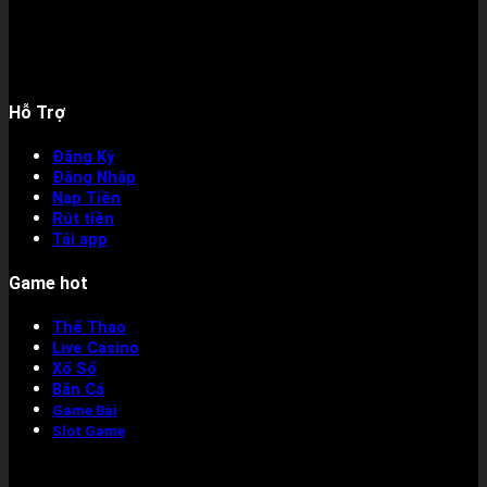
#may88_casino #may88_dang_nhap #may_88
Hỗ Trợ
Đăng Ký
Đăng Nhập
Nạp Tiền
Rút tiền
Tải app
Game hot
Thể Thao
Live Casino
Xổ Số
Bắn Cá
Game Bài
Slot Game