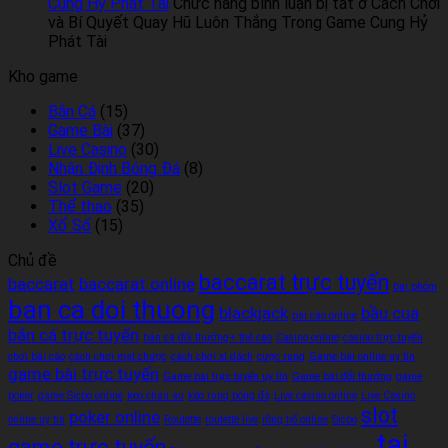
Cung Hỷ Phát Tài
Chức năng bình luận bị tắt
ở Cách Chơi
và Bí Quyết Quay Hũ Luôn Thắng Trong Game Cung Hỷ
Phát Tài
Kho game
Bắn Cá
(15)
Game Bài
(37)
Live Casino
(30)
Nhận Định Bóng Đá
(8)
Slot Game
(20)
Thể thao
(35)
Xổ Số
(15)
Chủ đề
baccarat trực tuyến
baccarat
baccarat online
bai phỏm
ban ca doi thuong
blackjack
bầu cua
bài cào online
bắn cá trực tuyến
bắn cá đổi thưởng+ thẻ cào
Casino online
casino trực tuyến
chơi bài cào
cách chơi mạt chược
cách chơi xì dách
cược rung
Game bài online uy tín
game bài trực tuyến
Game bài trực tuyến uy tín
Game bài đổi thưởng
game
poker
game Sicbo online
keo chau au
kèo rung bóng đá
Live casino online
Live Casino
slot
poker online
online uy tín
Roulette
roulette live
rồng hổ online
Sicbo
tai
game trực tuyến