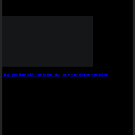
Bí quyết đánh lô 3 số miền Bắc, cược nhỏ trúng cực lớn