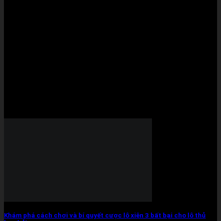
Khám phá cách chơi và bí quyết cược lô xiên 3 bất bại cho lô thủ