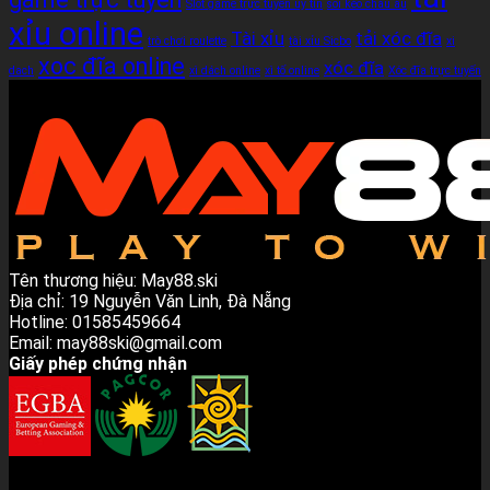
Slot game trực tuyến uy tín
soi kèo châu âu
xỉu online
Tài xỉu
tải xóc đĩa
trò chơi roulette
tài xỉu Sicbo
xi
xoc đĩa online
xóc đĩa
dach
xì dách online
xì tố online
Xóc đĩa trực tuyến
Tên thương hiệu: May88.ski
Địa chỉ: 19 Nguyễn Văn Linh, Đà Nẵng
Hotline:
01585459664
Email:
may88ski@gmail.com
Giấy phép chứng nhận
Từ khóa tìm nhiều nhất: #may88 #nha_cai_may88