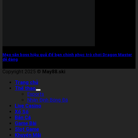
Mẹo săn boss hiệu quả để bạn chinh phục trò chơi Dragon Master
dễ dàng
Copyright 2025 ©
May88.ski
Trang chủ
Thể thao
Esports
Nhận Định Bóng Đá
Live Casino
Xổ Số
Bắn Cá
Game Bài
Slot Game
Khuyến Mãi