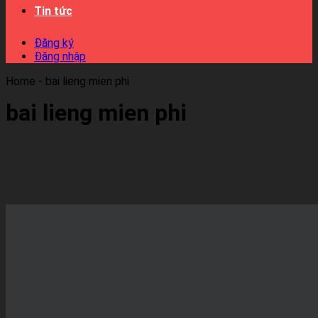
Tin tức
Đăng ký
Đăng nhập
Home
-
bai lieng mien phi
bai lieng mien phi