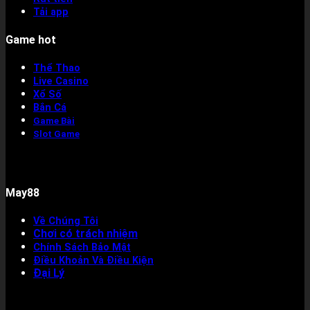
Tải app
Game hot
Thể Thao
Live Casino
Xổ Số
Bắn Cá
Game Bài
Slot Game
May88
Về Chúng Tôi
Chơi có trách nhiệm
Chính Sách Bảo Mật
Điều Khoản Và Điều Kiện
Đại Lý
Đối tác