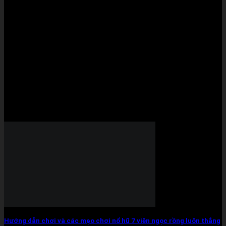
Hướng dẫn chơi và các mẹo chơi nổ hũ 7 viên ngọc rồng luôn thắng