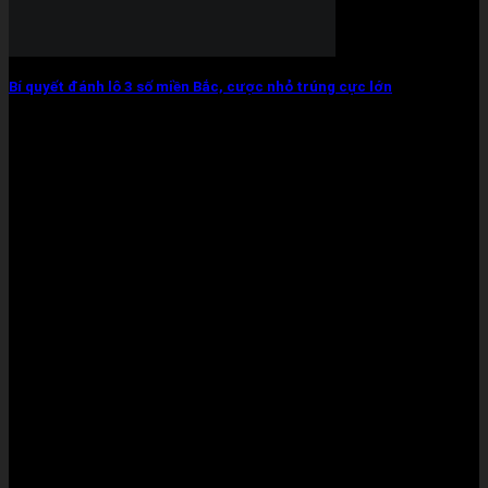
Bí quyết đánh lô 3 số miền Bắc, cược nhỏ trúng cực lớn