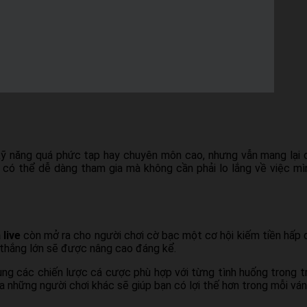
 kỹ năng quá phức tạp hay chuyên môn cao, nhưng vẫn mang lại 
ng có thể dễ dàng tham gia mà không cần phải lo lắng về việc m
 live
còn mở ra cho người chơi cờ bạc một cơ hội kiếm tiền hấp 
 thắng lớn sẽ được nâng cao đáng kể.
 các chiến lược cá cược phù hợp với từng tình huống trong trò
a những người chơi khác sẽ giúp bạn có lợi thế hơn trong mỗi vá