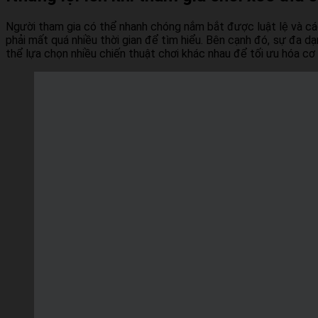
Người tham gia có thể nhanh chóng nắm bắt được luật lệ và 
phải mất quá nhiều thời gian để tìm hiểu. Bên cạnh đó, sự đa dạ
thể lựa chọn nhiều chiến thuật chơi khác nhau để tối ưu hóa cơ h