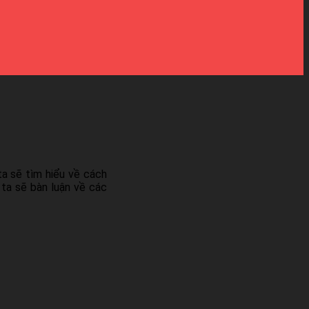
a sẽ tìm hiểu về cách
ta sẽ bàn luận về các