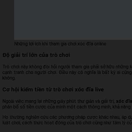
Những lợi ích khi tham gia chơi xóc đĩa online
Độ giải trí lớn của trò chơi
Trò chơi này không đòi hỏi người tham gia phải sở hữu những
cạnh tranh cho người chơi. Điều này có nghĩa là bất kỳ ai cũ
không.
Cơ hội kiếm tiền từ trò chơi xóc đĩa live
Ngoài việc mang lại những giây phút thư giãn và giải trí,
xóc đĩa
phân bổ số tiền cược của mình một cách thông minh, khả năng
Họ thường nghiên cứu các phương pháp cược khác nhau, áp dụng
luật chơi, cách thức hoạt động của trò chơi cũng như tâm lý củ