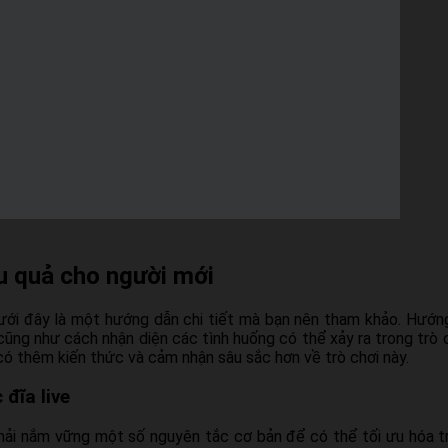
u quả cho người mới
dưới đây là một hướng dẫn chi tiết mà bạn nên tham khảo. Hướn
ũng như cách nhận diện các tình huống có thể xảy ra trong trò c
có thêm kiến thức và cảm nhận sâu sắc hơn về trò chơi này.
đĩa live
phải nắm vững một số nguyên tắc cơ bản để có thể tối ưu hóa t