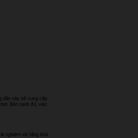
g dẫn này sẽ cung cấp
hơi. Bên cạnh đó, việc
rải nghiệm và tăng khả