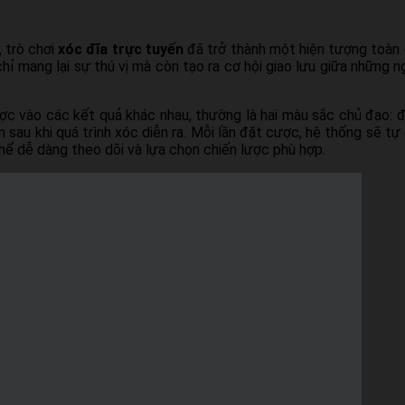
, trò chơi
xóc đĩa trực tuyến
đã trở thành một hiện tượng toàn c
chỉ mang lại sự thú vị mà còn tạo ra cơ hội giao lưu giữa những n
ược vào các kết quả khác nhau, thường là hai màu sắc chủ đạo: 
n sau khi quá trình xóc diễn ra. Mỗi lần đặt cược, hệ thống sẽ t
hể dễ dàng theo dõi và lựa chọn chiến lược phù hợp.