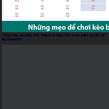
Tổng hợp các kèo bàn thắng và mẹo đặt cược siêu chuẩn tại
europeants