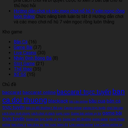
phá cách chơi và bí quyết cược lô xiên 3 bất bại cho lô
thủ học hỏi
Hướng dẫn chơi và các mẹo chơi nổ hũ 7 viên ngọc rồng
luôn thắng
Chức năng bình luận bị tắt
ở Hướng dẫn chơi
và các mẹo chơi nổ hũ 7 viên ngọc rồng luôn thắng
Kho game
Bắn Cá
(16)
Game Bài
(37)
Live Casino
(30)
Nhận Định Bóng Đá
(8)
Slot Game
(21)
Thể thao
(35)
Xổ Số
(15)
Chủ đề
ban
baccarat trực tuyến
baccarat
baccarat online
ca doi thuong
blackjack
bầu cua
bắn cá
bài cào online
trực tuyến
bắn cá đổi thưởng+ thẻ cào
Casino online
casino trực tuyến
chơi bài cào
game bài
cách chơi mạt chược
cách chơi xì dách
cược rung
Game bài online uy tín
trực tuyến
Game bài trực tuyến uy tín
Game bài đổi thưởng
game poker
game Sicbo
online
keo chau a
keo chau au
kèo rung bóng đá
Live casino online
Live Casino online uy