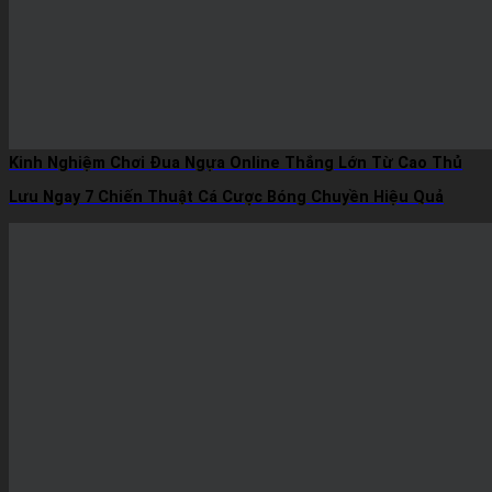
Kinh Nghiệm Chơi Đua Ngựa Online Thắng Lớn Từ Cao Thủ
Lưu Ngay 7 Chiến Thuật Cá Cược Bóng Chuyền Hiệu Quả