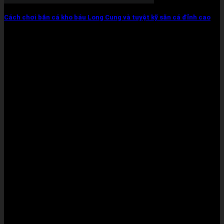
Cách chơi bắn cá kho báu Long Cung và tuyệt kỹ săn cá đỉnh cao