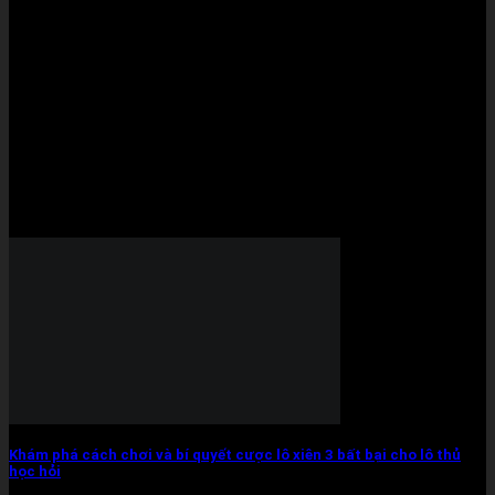
Khám phá cách chơi và bí quyết cược lô xiên 3 bất bại cho lô thủ
học hỏi