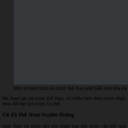
Một số hình thức cá cược thể thao phổ biến trên nhà cái
Khi tham gia cá cược thể thao, có nhiều hình thức cược khác
nhau để bạn lựa chọn. Cụ thể:
Cá độ thể thao truyền thống
Hình thức cá cược này cho phép bạn đặt cược vào kết quả