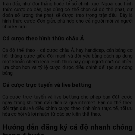
trận đấu, như đội thắng hoặc tỷ số chính xác. Ngoài các hình
thức cược cơ bản, bạn cũng có thể chọn cá độ thẻ phạt, dự
đoán số lượng thẻ phạt sẽ được trao trong trận đấu. Đây là
hình thức cược đơn giản, phù hợp cho cả người mới và người
chơi kỳ cựu.
Cá cược theo hình thức châu Á
Cá độ thể thao - cá cược châu Á, hay handicap, cân bằng cơ
hội thắng cược giữa đội mạnh và đội yếu bằng cách áp dụng
một khoản chênh lệch. Hình thức này giúp người chơi có nhiều
lựa chọn hơn và tỷ lệ cược được điều chỉnh để tạo sự công
bằng.
Cá cược trực tuyến và live betting
Cá cược trực tuyến và live betting cho phép bạn đặt cược
ngay trong khi trận đấu diễn ra qua internet. Bạn có thể theo
dõi trận đấu và điều chỉnh cược theo tình hình thực tế, tối ưu
hóa cơ hội và lợi nhuận từ các sự kiện thể thao.
Hướng dẫn đăng ký cá độ nhanh chóng