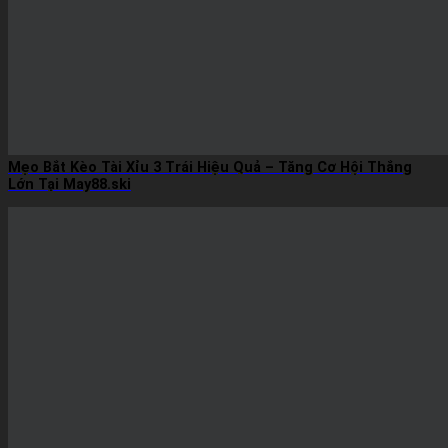
Mẹo Bắt Kèo Tài Xỉu 3 Trái Hiệu Quả – Tăng Cơ Hội Thắng
Lớn Tại May88.ski