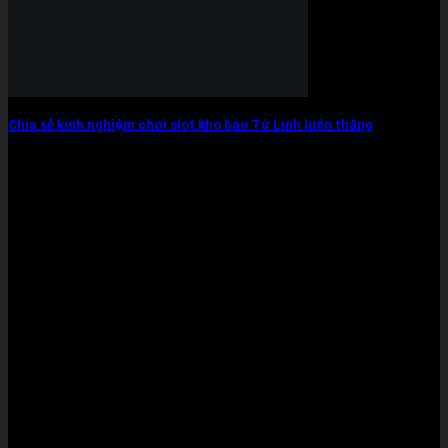
Chia sẻ kinh nghiệm chơi slot kho báu Tứ Linh luôn thắng