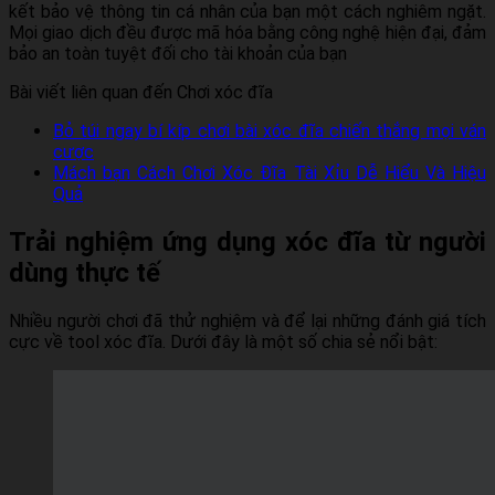
kết bảo vệ thông tin cá nhân của bạn một cách nghiêm ngặt.
Mọi giao dịch đều được mã hóa bằng công nghệ hiện đại, đảm
bảo an toàn tuyệt đối cho tài khoản của bạn
Bài viết liên quan đến Chơi xóc đĩa
Bỏ túi ngay bí kíp chơi bài xóc đĩa chiến thắng mọi ván
cược
Mách bạn Cách Chơi Xóc Đĩa Tài Xỉu Dễ Hiểu Và Hiệu
Quả
Trải nghiệm ứng dụng xóc đĩa từ người
dùng thực tế
Nhiều người chơi đã thử nghiệm và để lại những đánh giá tích
cực về tool xóc đĩa. Dưới đây là một số chia sẻ nổi bật: