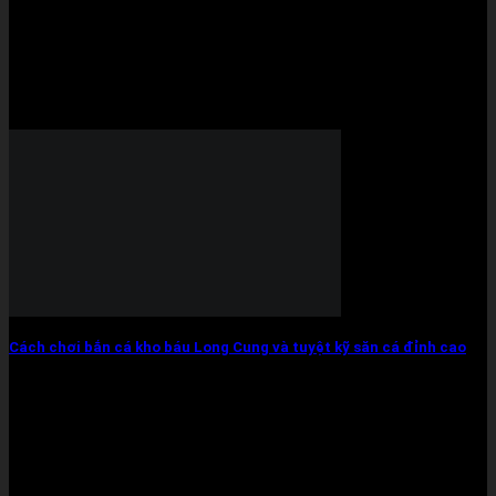
Cách chơi bắn cá kho báu Long Cung và tuyệt kỹ săn cá đỉnh cao