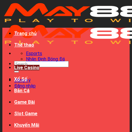
Trang chủ
Thể thao
Esports
Nhận Định Bóng Đá
Live Casino
Xổ Số
Đăng ký
Đăng nhập
Bắn Cá
Game Bài
Slot Game
Khuyến Mãi