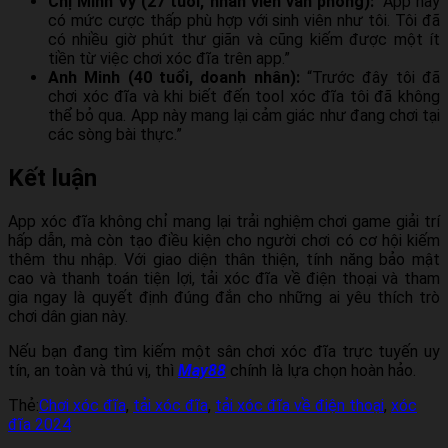
Chị Minh Vy (27 tuổi, nhân viên văn phòng):
“App này
có mức cược thấp phù hợp với sinh viên như tôi. Tôi đã
có nhiều giờ phút thư giãn và cũng kiếm được một ít
tiền từ việc chơi xóc đĩa trên app.”
Anh Minh (40 tuổi, doanh nhân):
“Trước đây tôi đã
chơi xóc đĩa và khi biết đến tool xóc đĩa tôi đã không
thể bỏ qua. App này mang lại cảm giác như đang chơi tại
các sòng bài thực.”
Kết luận
App xóc đĩa không chỉ mang lại trải nghiệm chơi game giải trí
hấp dẫn, mà còn tạo điều kiện cho người chơi có cơ hội kiếm
thêm thu nhập. Với giao diện thân thiện, tính năng bảo mật
cao và thanh toán tiện lợi, tải xóc đĩa về điện thoại và tham
gia ngay là quyết định đúng đắn cho những ai yêu thích trò
chơi dân gian này.
Nếu bạn đang tìm kiếm một sân chơi xóc đĩa trực tuyến uy
tín, an toàn và thú vị, thì
May88
chính là lựa chọn hoàn hảo.
Thẻ:
Chơi xóc đĩa
,
tải xóc đĩa
,
tải xóc đĩa về điện thoại
,
xóc
đĩa 2024