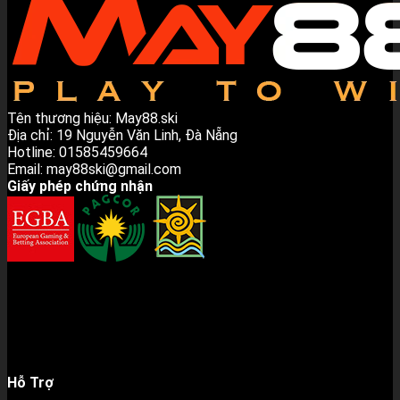
Tên thương hiệu: May88.ski
Địa chỉ: 19 Nguyễn Văn Linh, Đà Nẵng
Hotline:
01585459664
Email:
may88ski@gmail.com
Giấy phép chứng nhận
Từ khóa tìm nhiều nhất: #may88 #nha_cai_may88
#may88_casino #may88_dang_nhap #may_88
Hỗ Trợ