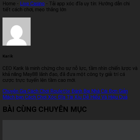
Home
-
Live Casino
-
Tải app xóc đĩa uy tín: Hướng dẫn chi
tiết cách chơi, mẹo thắng lớn
Karik
CEO Karik là minh chứng cho sự nỗ lực, tầm nhìn chiến lược và
khả năng May88 lãnh đạo, đã đưa một công ty giải trí cá
cược trực tuyến lên tầm cao mới.
Chuyên Gia Cách Chơi Roulette Đánh Bại Nhà Cái Đơn Giản
Mách bạn Cách Chơi Xóc Đĩa Tài Xỉu Dễ Hiểu Và Hiệu Quả
BÀI CÙNG CHUYÊN MỤC