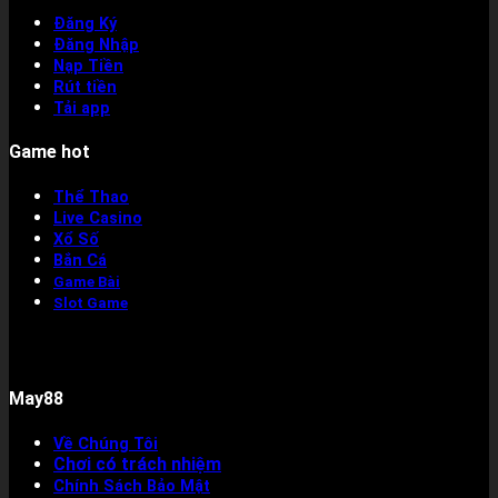
Đăng Ký
Đăng Nhập
Nạp Tiền
Rút tiền
Tải app
Game hot
Thể Thao
Live Casino
Xổ Số
Bắn Cá
Game Bài
Slot Game
May88
Về Chúng Tôi
Chơi có trách nhiệm
Chính Sách Bảo Mật