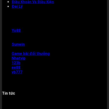
Điều Khoản Và Điều Kiện
Đại Lý
Đối tác
789club
Yo88
8live
Debet
Sunwin
Go88
Game bài đổi thưởng
Nhatvip
123b
ee88
vb777
Tin tức